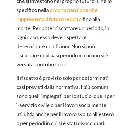
che si investono nel proprio futuro. E nello
specifico nella
propria pensione che
rappresenta il futuro reddito
fino alla
morte. Per poter riscattare un periodo, in
ogni caso, esso deve rispettare
determinate condizioni. Non si può
riscattare qualsiasi periodo in cui non si è
versata contribuzione.
Il riscatto è previsto solo per determinati
casi previsti dalla normativa. I più comuni
sono quelli impiegati per lo studio, quelli per
il servizio civile o per i lavori socialmente
utili. Ma anche per il lavoro svolto all’estero
o per periodi in cui si è stati disoccupati.