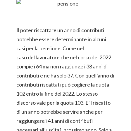
Il poter riscattare un anno di contributi
potrebbe essere determinante in alcuni
casi per la pensione. Come nel
caso del lavoratore che nel corso del 2022
compie i 64 ma non raggiunge i 38 anni di
contributi e ne ha solo 37. Con quell’anno di
contributi riscattati può cogliere la quota
102 entro la fine del 2022. Lo stesso
discorso vale per la quota 103. E il riscatto
di un anno potrebbe servire anche per
raggiungere i 41 anni di contributi
necessari all’uscita il prossimo anno. Solo a