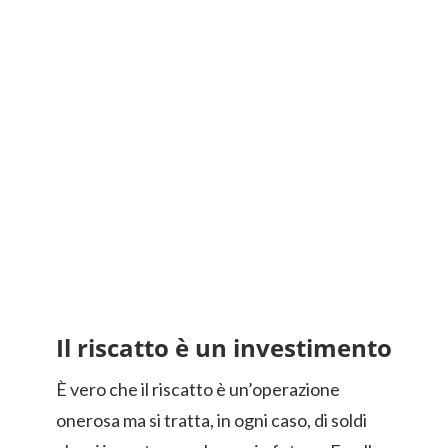
Il riscatto è un investimento
È vero che il riscatto è un’operazione
onerosa ma si tratta, in ogni caso, di soldi