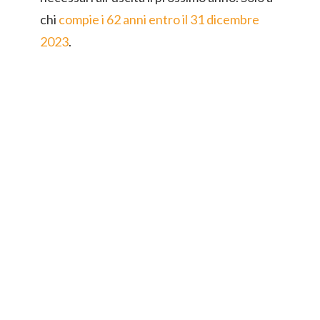
chi
compie i 62 anni entro il 31 dicembre
2023
.