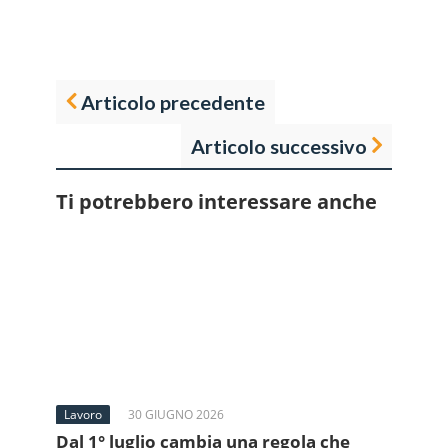
Articolo precedente
Articolo successivo
Ti potrebbero interessare anche
Lavoro
30 GIUGNO 2026
Dal 1° luglio cambia una regola che