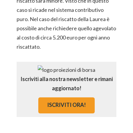
riscatto sarà minore. Visto che in questo
caso si ricade nel sistema contributivo
puro. Nel caso del riscatto della Laurea è
possibile anche richiedere quello agevolato
al costo di circa 5.200 euro per ogni anno
riscattato.
Iscriviti alla nostra newsletter e rimani
aggiornato!
ISCRIVITI ORA!