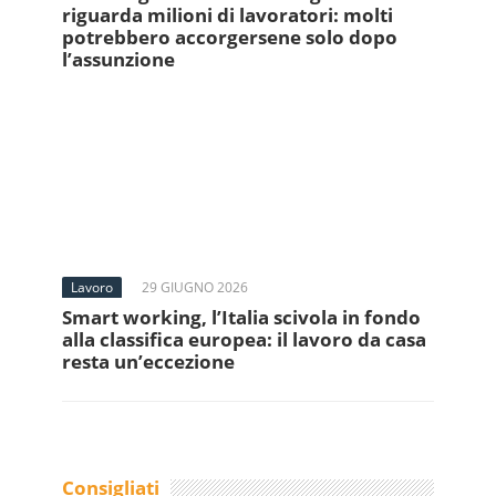
riguarda milioni di lavoratori: molti
potrebbero accorgersene solo dopo
l’assunzione
Lavoro
29 GIUGNO 2026
Smart working, l’Italia scivola in fondo
alla classifica europea: il lavoro da casa
resta un’eccezione
Consigliati