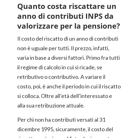
Quanto costa riscattare un
anno di contributi INPS da
valorizzare per la pensione?
Il costo del riscatto di un anno di contributi
non è uguale per tutti. Il prezzo, infatti,
varia in base a diversi fattori. Primo fra tutti
il regime di calcolo in cui si ricade, se
retributivo o contributivo. A variare il
costo, poi, è anche il periodo in cui il riscatto
si colloca. Oltre all’età dell’interessato e
alla sua retribuzione attuale.
Per chi non ha contributi versati al 31
dicembre 1995, sicuramente, il costo del