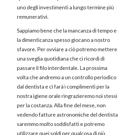
uno degli investimenti a lungo termine più
remunerativi.
Sappiamo bene che la mancanza di tempo e
la dimenticanza spesso giocano a nostro
sfavore. Per ovviare a ciò potremo mettere
una sveglia quotidiana che ci ricordi di
passare il filo interdentale. La prossima
volta che andremo a un controllo periodico
dal dentista e ci farà i complimenti per la
nostra igiene orale ringrazieremo noi stessi
per la costanza. Alla fine del mese, non
vedendo fatture astronomiche del dentista
saremmo molto soddisfatti e potremo
utilizzare quei soldi per qualcosa di più