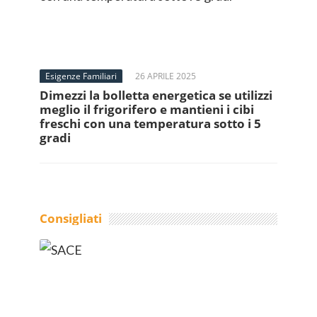
Esigenze Familiari
26 APRILE 2025
Dimezzi la bolletta energetica se utilizzi
meglio il frigorifero e mantieni i cibi
freschi con una temperatura sotto i 5
gradi
Consigliati