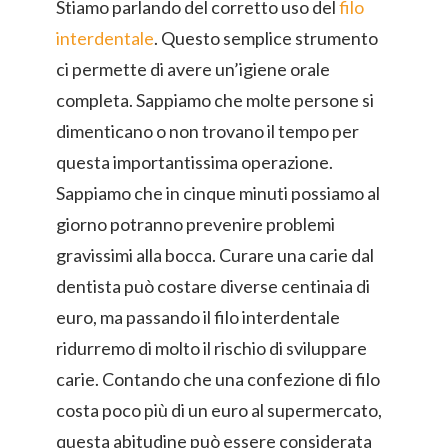
Stiamo parlando del corretto uso del
filo
interdentale
. Questo semplice strumento
ci permette di avere un’igiene orale
completa. Sappiamo che molte persone si
dimenticano o non trovano il tempo per
questa importantissima operazione.
Sappiamo che in cinque minuti possiamo al
giorno potranno prevenire problemi
gravissimi alla bocca. Curare una carie dal
dentista può costare diverse centinaia di
euro, ma passando il filo interdentale
ridurremo di molto il rischio di sviluppare
carie. Contando che una confezione di filo
costa poco più di un euro al supermercato,
questa abitudine può essere considerata