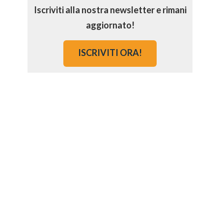
Iscriviti alla nostra newsletter e rimani
aggiornato!
ISCRIVITI ORA!