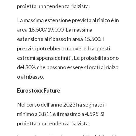
proietta una tendenza rialzista.
La massima estensione prevista al rialzo è in
area 18.500/19.000. La massima
estensione al ribasso in area 15.500. I
prezzi si potrebbero muovere fra questi
estremi appena definiti. Le probabilità sono
del 30% che possano essere sforati al rialzo
o al ribasso.
Eurostoxx Future
Nel corso dell’anno 2023 ha segnato il
minimo a 3.811 e il massimo a 4.595. Si
proietta una tendenza rialzista.