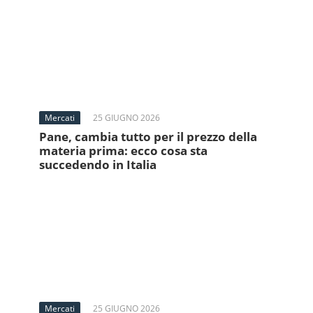
Mercati
25 GIUGNO 2026
Pane, cambia tutto per il prezzo della
materia prima: ecco cosa sta
succedendo in Italia
Mercati
25 GIUGNO 2026