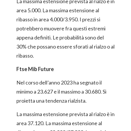
La massima estensione prevista al rialzo è in
area 5.000. La massima estensione al
ribasso in area 4.000/3.950. I prezzi si
potrebbero muovere fra questi estremi
appena definiti. Le probabilità sono del
30% che possano essere sforati al rialzo o al
ribasso.
Ftse Mib Future
Nel corso dell’anno 2023 ha segnato il
minimo a 23.627 e il massimo a 30.680. Si
proietta una tendenza rialzista.
La massima estensione prevista al rialzo è in
area 37.120. La massima estensione al