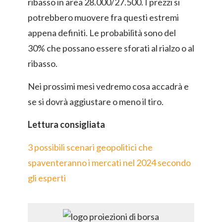
ribasso in area 28.000/27.500. I prezzi si
potrebbero muovere fra questi estremi
appena definiti. Le probabilità sono del
30% che possano essere sforati al rialzo o al
ribasso.
Nei prossimi mesi vedremo cosa accadrà e
se si dovrà aggiustare o meno il tiro.
Lettura consigliata
3 possibili scenari geopolitici che
spaventeranno i mercati nel 2024 secondo
gli esperti