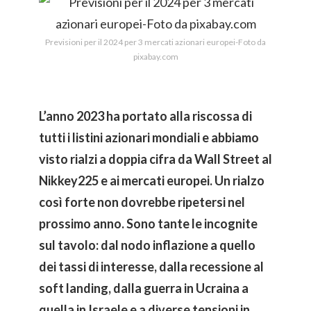
Previsioni per il 2024 per 3 mercati azionari europei-Foto da
pixabay.com
L’anno 2023 ha portato alla riscossa di
tutti i listini azionari mondiali e abbiamo
visto rialzi a doppia cifra da Wall Street al
Nikkey225 e ai mercati europei. Un rialzo
così forte non dovrebbe ripetersi nel
prossimo anno. Sono tante le incognite
sul tavolo: dal nodo inflazione a quello
dei tassi di interesse, dalla recessione al
soft landing, dalla guerra in Ucraina a
quella in Israele e a diverse tensioni in