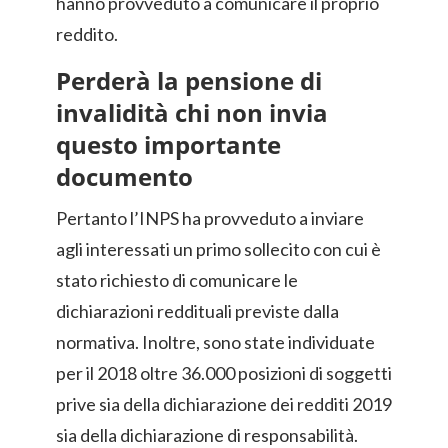
hanno provveduto a comunicare il proprio
reddito.
Perderà la pensione di
invalidità chi non invia
questo importante
documento
Pertanto l’INPS ha provveduto a inviare
agli interessati un primo sollecito con cui è
stato richiesto di comunicare le
dichiarazioni reddituali previste dalla
normativa. Inoltre, sono state individuate
per il 2018 oltre 36.000 posizioni di soggetti
prive sia della dichiarazione dei redditi 2019
sia della dichiarazione di responsabilità.