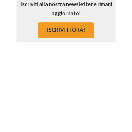
Iscriviti alla nostra newsletter e rimani
aggiornato!
ISCRIVITI ORA!