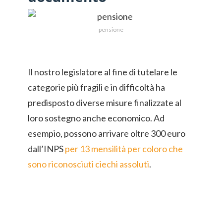
pensione
Il nostro legislatore al fine di tutelare le
categorie più fragili e in difficoltà ha
predisposto diverse misure finalizzate al
loro sostegno anche economico. Ad
esempio, possono arrivare oltre 300 euro
dall’INPS
per 13 mensilità per coloro che
sono riconosciuti ciechi assoluti
.