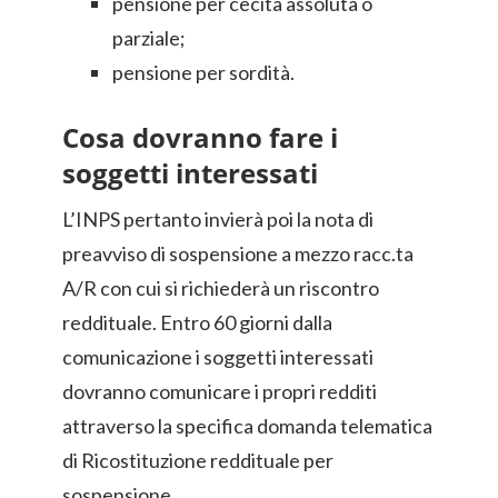
pensione per cecità assoluta o
parziale;
pensione per sordità.
Cosa dovranno fare i
soggetti interessati
L’INPS pertanto invierà poi la nota di
preavviso di sospensione a mezzo racc.ta
A/R con cui si richiederà un riscontro
reddituale. Entro 60 giorni dalla
comunicazione i soggetti interessati
dovranno comunicare i propri redditi
attraverso la specifica domanda telematica
di Ricostituzione reddituale per
sospensione.