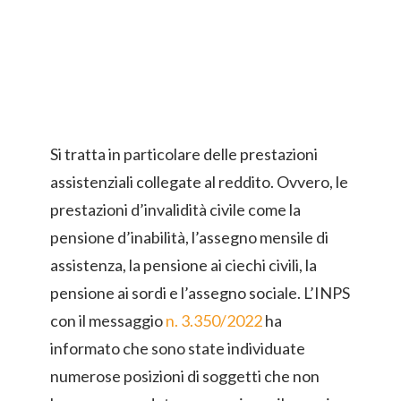
Si tratta in particolare delle prestazioni
assistenziali collegate al reddito. Ovvero, le
prestazioni d’invalidità civile come la
pensione d’inabilità, l’assegno mensile di
assistenza, la pensione ai ciechi civili, la
pensione ai sordi e l’assegno sociale. L’INPS
con il messaggio
n. 3.350/2022
ha
informato che sono state individuate
numerose posizioni di soggetti che non