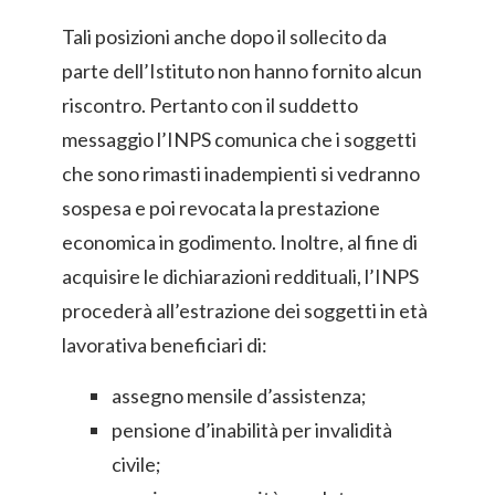
Tali posizioni anche dopo il sollecito da
parte dell’Istituto non hanno fornito alcun
riscontro. Pertanto con il suddetto
messaggio l’INPS comunica che i soggetti
che sono rimasti inadempienti si vedranno
sospesa e poi revocata la prestazione
economica in godimento. Inoltre, al fine di
acquisire le dichiarazioni reddituali, l’INPS
procederà all’estrazione dei soggetti in età
lavorativa beneficiari di:
assegno mensile d’assistenza;
pensione d’inabilità per invalidità
civile;