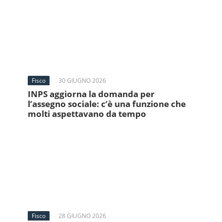
Fisco
30 GIUGNO 2026
INPS aggiorna la domanda per
l’assegno sociale: c’è una funzione che
molti aspettavano da tempo
Fisco
28 GIUGNO 2026