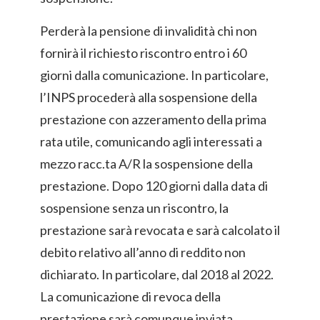
Perderà la pensione di invalidità chi non
fornirà il richiesto riscontro entro i 60
giorni dalla comunicazione. In particolare,
l’INPS procederà alla sospensione della
prestazione con azzeramento della prima
rata utile, comunicando agli interessati a
mezzo racc.ta A/R la sospensione della
prestazione. Dopo 120 giorni dalla data di
sospensione senza un riscontro, la
prestazione sarà revocata e sarà calcolato il
debito relativo all’anno di reddito non
dichiarato. In particolare, dal 2018 al 2022.
La comunicazione di revoca della
prestazione sarà comunque inviata