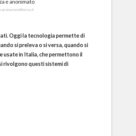
o-proiezionidiborsa.it
ciati. Oggi la tecnologia permette di
ando si preleva o si versa, quando si
 usate in Italia, che permettono il
 rivolgono questi sistemi di