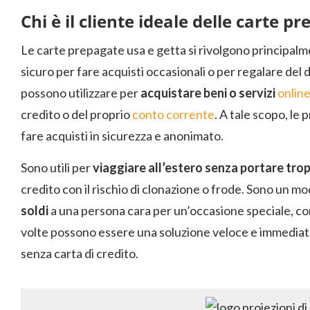
Chi è il cliente ideale delle carte p
Le carte prepagate usa e getta si rivolgono principal
sicuro per fare acquisti occasionali o per regalare del 
possono utilizzare per
acquistare beni o servizi
onlin
credito o del proprio
conto corrente
. A tale scopo, le
fare acquisti in sicurezza e anonimato.
Sono utili per
viaggiare all’estero senza portare tr
credito con il rischio di clonazione o frode. Sono un m
soldi
a una persona cara per un’occasione speciale, c
volte possono essere una soluzione veloce e immedi
senza carta di credito.