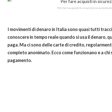
Per fare acquisti in sicurezza e anonimat
I movimenti di denaro in Italia sono quasi tutti trac
conoscere in tempo reale quando si usa il denaro, qu
paga. Ma ci sono delle carte di credito, regolarmente
completo anonimato. Ecco come funzionano e a chi si
pagamento.