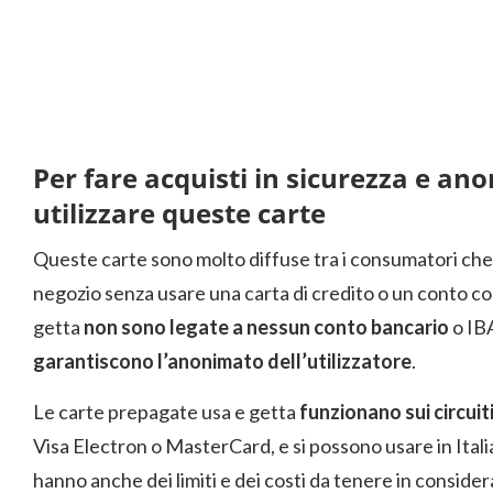
Per fare acquisti in sicurezza e a
utilizzare queste carte
Queste carte sono molto diffuse tra i consumatori che
negozio senza usare una carta di credito o un conto cor
getta
non sono legate a nessun conto bancario
o IB
garantiscono l’anonimato dell’utilizzatore
.
Le carte prepagate usa e getta
funzionano sui circui
Visa Electron o MasterCard, e si possono usare in Italia
hanno anche dei limiti e dei costi da tenere in consider