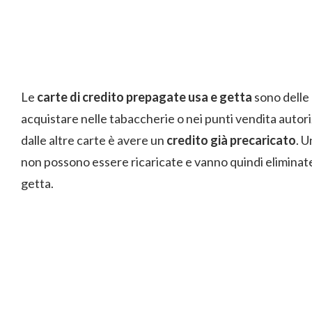
Le
carte di credito prepagate usa e getta
sono delle
acquistare nelle tabaccherie o nei punti vendita autori
dalle altre carte è avere un
credito già precaricato
. U
non possono essere ricaricate e vanno quindi eliminat
getta.