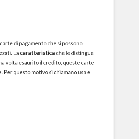
 carte di pagamento che si possono
zzati. La
caratteristica
che le distingue
na volta esaurito il credito, queste carte
e. Per questo motivo si chiamano usa e