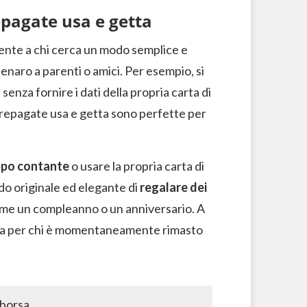
repagate usa e getta
mente a chi cerca un modo semplice e
denaro a parenti o amici. Per esempio, si
e
senza fornire i dati della propria carta di
 prepagate usa e getta sono perfette per
oppo contante
o usare la propria carta di
odo originale ed elegante di
regalare dei
ome un compleanno o un anniversario. A
ata per chi è momentaneamente rimasto