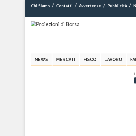
Chi Siamo
Contatti
Avvertenze
Pubblicità
N
NEWS
MERCATI
FISCO
LAVORO
FA