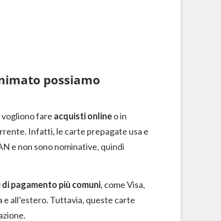
nonimato possiamo
 vogliono fare
acquisti online
o in
rente. Infatti, le carte prepagate usa e
AN e non sono nominative, quindi
ti di pagamento più comuni
, come Visa,
 e all’estero. Tuttavia, queste carte
azione.