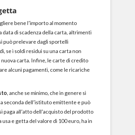
getta
egliere bene l’importo al momento
la data di scadenza della carta, altrimenti
si può prelevare dagli sportelli
, se i soldi residui su una carta non
nuova carta. Infine, le carte di credito
re alcuni pagamenti, come le ricariche
sto
, anche se minimo, che in genere si
 a seconda dell’istituto emittente e può
si paga all’atto dell’acquisto del prodotto
 usa e getta del valore di 100 euro, ha in