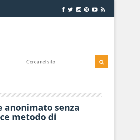
a e anonimato senza
ice metodo di