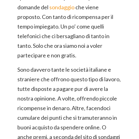
domande del
sondaggio
che viene
proposto. Con tanto di ricompensa per il
tempo impiegato. Un po’ come quelli
telefonici che ci bersagliano di tanto in
tanto. Solo che ora siamo noi a voler
partecipare e non gratis.
Sono davvero tante le società italiane e
straniere che offrono questo tipo di lavoro,
tutte disposte a pagare pur di avere la
nostra opinione. A volte, offrendo piccole
ricompense in denaro. Altre, facendoci
cumulare dei punti che si tramuteranno in
buoni acquisto da spendere online. O
anche premi, a seconda del sito di sondaggi