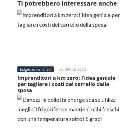
Ti potrebbero interessare anche
Esigenze Familiari
28 APRILE 2025
Imprenditori a km zero: l’idea geniale
per tagliare i costi del carrello della
spesa