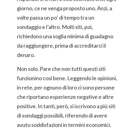
giorno, ce ne venga proposto uno. Anzi, a
volte passa un po’ di tempo tra un
sondaggio e l’altro. Molti siti, poi,
richiedono una soglia minima di guadagno
da raggiungere, prima di accreditarci il
denaro.
Non solo. Pare che non tutti questi siti
funzionino così bene. Leggendo le opinioni,
in rete, per ognuno di loro ci sono persone
che riportano esperienze negative e altre
positive. In tanti, però, si iscrivono a più siti
di sondaggi possibili, riferendo di avere
avuto soddisfazioni in termini economici.