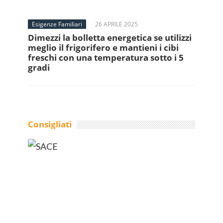
Esigenze Familiari
26 APRILE 2025
Dimezzi la bolletta energetica se utilizzi
meglio il frigorifero e mantieni i cibi
freschi con una temperatura sotto i 5
gradi
Consigliati