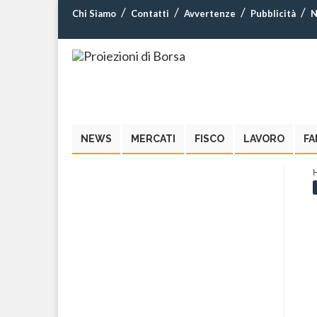
Chi Siamo
Contatti
Avvertenze
Pubblicità
N
NEWS
MERCATI
FISCO
LAVORO
FA