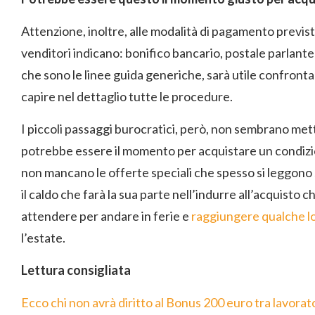
Attenzione, inoltre, alle modalità di pagamento previst
venditori indicano: bonifico bancario, postale parlante
che sono le linee guida generiche, sarà utile confrontar
capire nel dettaglio tutte le procedure.
I piccoli passaggi burocratici, però, non sembrano mett
potrebbe essere il momento per acquistare un condizi
non mancano le offerte speciali che spesso si leggono su
il caldo che farà la sua parte nell’indurre all’acquisto 
attendere per andare in ferie e
raggiungere qualche lo
l’estate.
Lettura consigliata
Ecco chi non avrà diritto al Bonus 200 euro tra lavorat