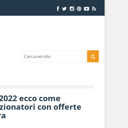
d 2022 ecco come
zionatori con offerte
ra