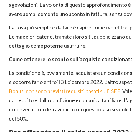
agevolazioni. La volontà di questo approfondimento è
avere semplicemente uno sconto in fattura, senza dov
La cosa più semplice da fare è capire come i venditori 
Le maggiori catene, tramite i loro siti, pubblicizzano 
dettaglio come poterne usufruire.
Come ottenere lo sconto sull’acquisto condizionato
La condizione è, ovviamente, acquistare un condizionat
e occorre farlo entro il 31 dicembre 2022. L’altro aspet
Bonus, non sono previsti requisiti basati sull’ISEE.
Vale
dal reddito e dalla condizione economica familiare. L’a
di convertirla in detrazioni, ma in questo caso si vuole 
del 50%.