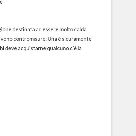
agione destinata ad essere molto calda.
ervono contromisure. Una è sicuramente
 chi deve acquistarne qualcuno c’è la