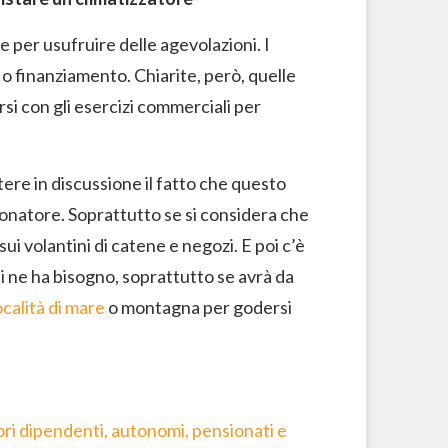
e per usufruire delle agevolazioni. I
 o finanziamento. Chiarite, però, quelle
si con gli esercizi commerciali per
ere in discussione il fatto che questo
onatore. Soprattutto se si considera che
i volantini di catene e negozi. E poi c’è
chi ne ha bisogno, soprattutto se avrà da
calità di mare
o montagna per godersi
ori dipendenti, autonomi, pensionati e