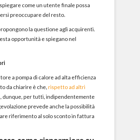
 spiegare come un utente finale possa
ersi preoccupare del resto.
propongono la questione agli acquirenti.
questa opportunità e spiegano nel
ri
ore a pompa di calore ad alta efficienza
to da chiarire è che,
rispetto ad altri
, dunque, per tutti, indipendentemente
gevolazione prevede anche la possibilità
fare riferimento al solo sconto in fattura