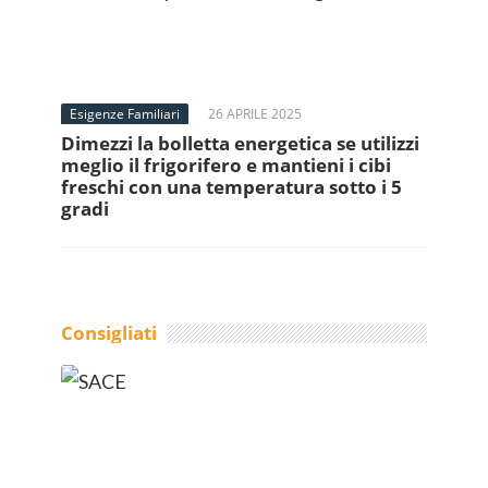
Esigenze Familiari
26 APRILE 2025
Dimezzi la bolletta energetica se utilizzi
meglio il frigorifero e mantieni i cibi
freschi con una temperatura sotto i 5
gradi
Consigliati