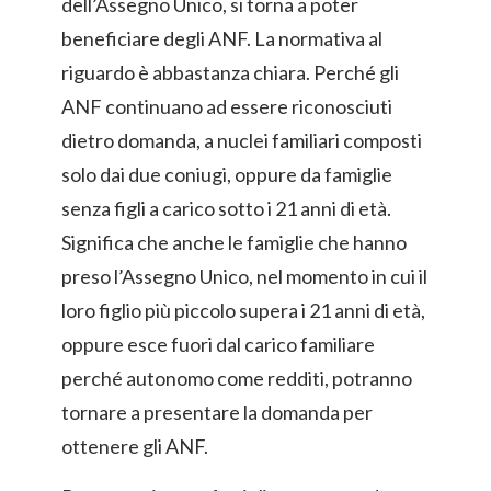
dell’Assegno Unico, si torna a poter
beneficiare degli ANF. La normativa al
riguardo è abbastanza chiara. Perché gli
ANF continuano ad essere riconosciuti
dietro domanda, a nuclei familiari composti
solo dai due coniugi, oppure da famiglie
senza figli a carico sotto i 21 anni di età.
Significa che anche le famiglie che hanno
preso l’Assegno Unico, nel momento in cui il
loro figlio più piccolo supera i 21 anni di età,
oppure esce fuori dal carico familiare
perché autonomo come redditi, potranno
tornare a presentare la domanda per
ottenere gli ANF.