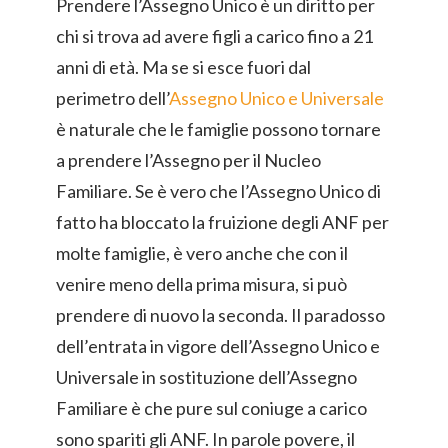
Prendere l’Assegno Unico è un diritto per
chi si trova ad avere figli a carico fino a 21
anni di età. Ma se si esce fuori dal
perimetro dell’
Assegno Unico e Universale
è naturale che le famiglie possono tornare
a prendere l’Assegno per il Nucleo
Familiare. Se è vero che l’Assegno Unico di
fatto ha bloccato la fruizione degli ANF per
molte famiglie, è vero anche che con il
venire meno della prima misura, si può
prendere di nuovo la seconda. Il paradosso
dell’entrata in vigore dell’Assegno Unico e
Universale in sostituzione dell’Assegno
Familiare è che pure sul coniuge a carico
sono spariti gli ANF. In parole povere, il