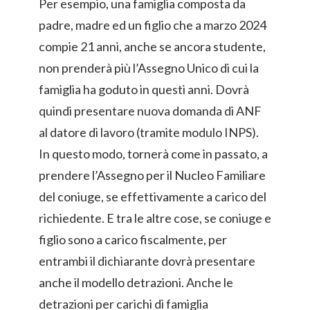
Per esempio, una famiglia composta da
padre, madre ed un figlio che a marzo 2024
compie 21 anni, anche se ancora studente,
non prenderà più l’Assegno Unico di cui la
famiglia ha goduto in questi anni. Dovrà
quindi presentare nuova domanda di ANF
al datore di lavoro (tramite modulo INPS).
In questo modo, tornerà come in passato, a
prendere l’Assegno per il Nucleo Familiare
del coniuge, se effettivamente a carico del
richiedente. E tra le altre cose, se coniuge e
figlio sono a carico fiscalmente, per
entrambi il dichiarante dovrà presentare
anche il modello detrazioni. Anche le
detrazioni per carichi di famiglia