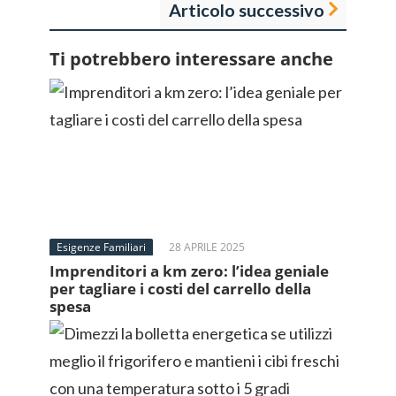
Articolo successivo
Ti potrebbero interessare anche
Esigenze Familiari
28 APRILE 2025
Imprenditori a km zero: l’idea geniale
per tagliare i costi del carrello della
spesa