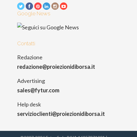
Google News
Contatti
Redazione
redazione@proiezionidiborsa.it
Advertising
sales@fytur.com
Help desk
servizioclienti@proiezionidiborsa.it