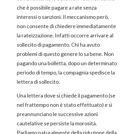
che è possibile pagare a rate senza
interessi o sanzioni. Il meccanismo però,
non consente di chiedere immediatamente
la rateizzazione. Infatti occorre arrivare al
sollecito di pagamento. Chi ha avuto
problemi di questo genere lo sa bene. Non
pagando una bolletta, dopo un determinato
periodo di tempo, la compagnia spedisce la
lettera di sollecito.
Una lettera dove si chiede il pagamento (se
nel frattempo non è stato effettuato) e si
preannunciano le successive azioni
cautelative se persiste la morosità.
Parliamo naturalmente della riduzione della