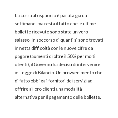
La corsa al risparmio è partita già da
settimane, ma resta il fatto che le ultime
bollette ricevute sono state un vero
salasso. In soccorso di quanti si sono trovati
in netta difficoltà con le nuove cifre da
pagare (aumenti di oltre il 50% per molti
utenti), il Governo ha deciso di intervenire
in Legge di Bilancio. Un provvedimento che
di fatto obbliga i fornitori dei servizi ad
offrire ai loro clienti una modalità
alternativa per il pagamento delle bollette.