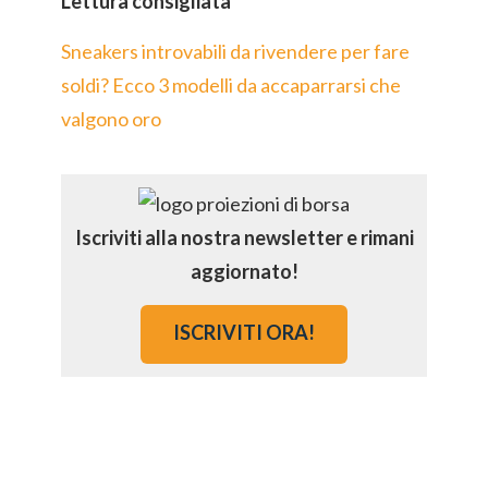
Lettura consigliata
Sneakers introvabili da rivendere per fare
soldi? Ecco 3 modelli da accaparrarsi che
valgono oro
Iscriviti alla nostra newsletter e rimani
aggiornato!
ISCRIVITI ORA!