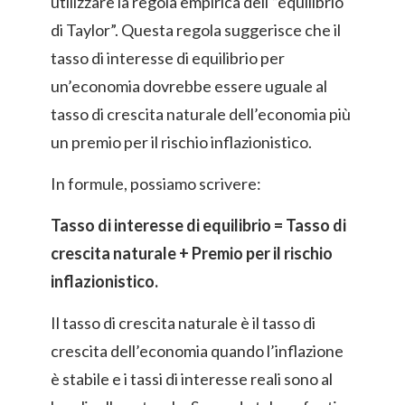
utilizzare la regola empirica dell'”equilibrio
di Taylor”. Questa regola suggerisce che il
tasso di interesse di equilibrio per
un’economia dovrebbe essere uguale al
tasso di crescita naturale dell’economia più
un premio per il rischio inflazionistico.
In formule, possiamo scrivere:
Tasso di interesse di equilibrio = Tasso di
crescita naturale + Premio per il rischio
inflazionistico.
Il tasso di crescita naturale è il tasso di
crescita dell’economia quando l’inflazione
è stabile e i tassi di interesse reali sono al