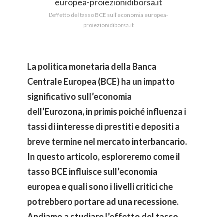
L'effetto del tasso BCE sull'economia europea-
proiezionidiborsa.it
La politica monetaria della Banca
Centrale Europea (BCE) ha un impatto
significativo sull’economia
dell’Eurozona, in primis poiché influenza i
tassi di interesse di prestiti e depositi a
breve termine nel mercato interbancario.
In questo articolo, esploreremo come il
tasso BCE influisce sull’economia
europea e quali sono i livelli critici che
potrebbero portare ad una recessione.
Andiamo a studiare l’effetto del tasso