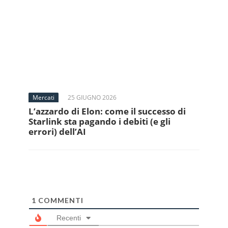
Mercati
25 GIUGNO 2026
L’azzardo di Elon: come il successo di
Starlink sta pagando i debiti (e gli
errori) dell’AI
1
COMMENTI
Recenti