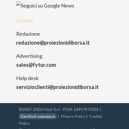
Contatti
Redazione
redazione@proiezionidiborsa.it
Advertising
sales@fytur.com
Help desk
servizioclienti@proiezionidiborsa.it
©2007-2026 Fytur S.r.l - P.IVA 16957971001 |
Gestisci consenso
|
Privacy Policy
|
Cookie
Policy