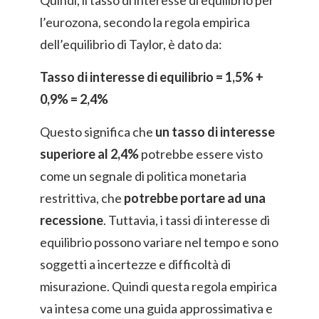
Quindi, il tasso di interesse di equilibrio per
l’eurozona, secondo la regola empirica
dell’equilibrio di Taylor, è dato da:
Tasso di interesse di equilibrio = 1,5% +
0,9% = 2,4%
Questo significa che
un tasso di interesse
superiore al 2,4%
potrebbe essere visto
come un segnale di politica monetaria
restrittiva, che
potrebbe portare ad una
recessione
. Tuttavia, i tassi di interesse di
equilibrio possono variare nel tempo e sono
soggetti a incertezze e difficoltà di
misurazione. Quindi questa regola empirica
va intesa come una guida approssimativa e