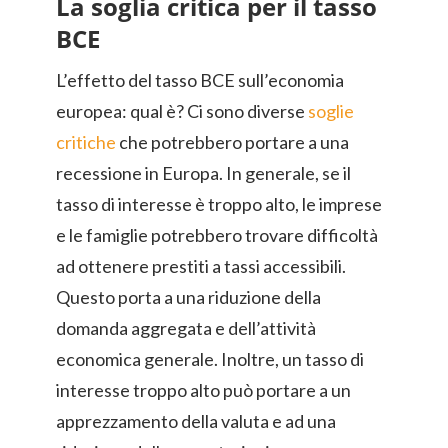
La soglia critica per il tasso
BCE
L’effetto del tasso BCE sull’economia
europea: qual è? Ci sono diverse
soglie
critiche
che potrebbero portare a una
recessione in Europa. In generale, se il
tasso di interesse è troppo alto, le imprese
e le famiglie potrebbero trovare difficoltà
ad ottenere prestiti a tassi accessibili.
Questo porta a una riduzione della
domanda aggregata e dell’attività
economica generale. Inoltre, un tasso di
interesse troppo alto può portare a un
apprezzamento della valuta e ad una