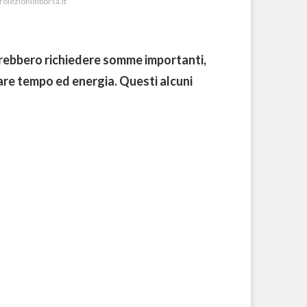
roiezionidiborsa.it
otrebbero richiedere somme importanti,
iare tempo ed energia. Questi alcuni