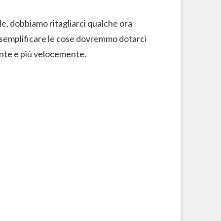
le, dobbiamo ritagliarci qualche ora
o semplificare le cose dovremmo dotarci
mente e più velocemente.