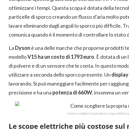
ottimizzare i tempi. Questa scopa è dotata della tecno
particelle di sporco creando un flusso d’aria molto pot
lavare eliminando dagli angoli lo sporco più difficile. T
comunica quando è il momento di controllare lo stato dei
La
Dyson
è una delle marche che proporne prodotti tecn
modello
V15 ha un costo di 1793 euro
. È dotata di un 
di polvere e di un sensore che le conta. In questo modo
utilizzare a seconda dello sporco presente. Un
display
lavorando. Si può maneggiare facilmente per raggiunge
precisione e ha una
potenza di 660W
, insomma un ver
Come scegliere la propria scopa elettrica
Le scope elettriche più costose sul