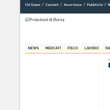
Chi Siamo
Contatti
Avvertenze
Pubblicità
N
NEWS
MERCATI
FISCO
LAVORO
FA