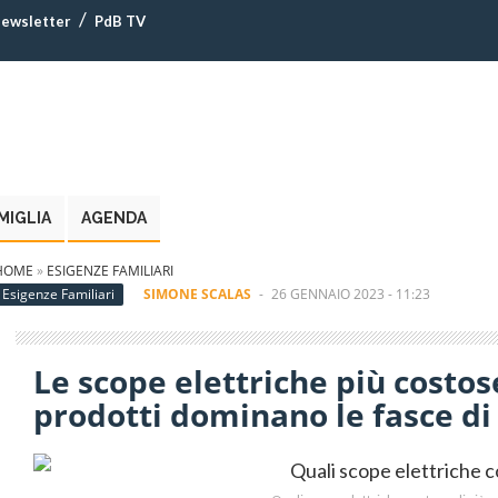
ewsletter
PdB TV
MIGLIA
AGENDA
HOME
»
ESIGENZE FAMILIARI
Esigenze Familiari
SIMONE SCALAS
-
26 GENNAIO 2023 - 11:23
Le scope elettriche più costos
prodotti dominano le fasce di 