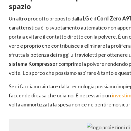
spazio
Un altro prodotto proposto dalla
LG
è il
Cord Zero A9
caratteristica è lo svuotamento automatico non appena
porta a evitare il contatto diretto con la polvere. È u
vero e proprio che contribuisce a eliminare la prolifera
sfrutta la potenza dei raggi ultravioletti per ottenere 
sistema Kompressor
comprime la polvere rendendo più
volte. Lo sporco che possiamo aspirare è tanto e questo f
Se ci facciamo aiutare dalla tecnologia possiamo impi
faccende di casa che odiamo. È necessario un
investi
volta ammortizzata la spesa non ce ne pentiremo sicu