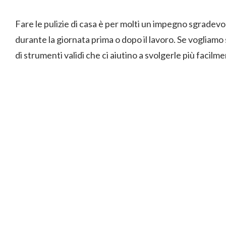
Fare le pulizie di casa è per molti un impegno sgradevo
durante la giornata prima o dopo il lavoro. Se vogliam
di strumenti validi che ci aiutino a svolgerle più facil