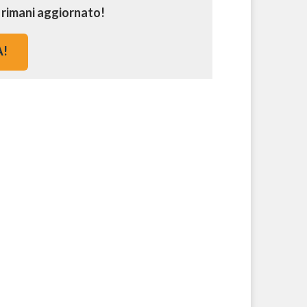
e rimani aggiornato!
A!