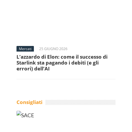
Mercati
25 GIUGNO 2026
L’azzardo di Elon: come il successo di
Starlink sta pagando i debiti (e gli
errori) dell’AI
Consigliati