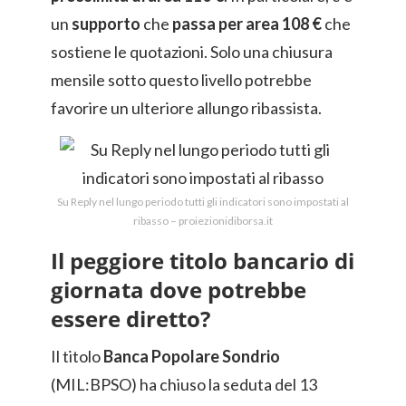
un
supporto
che
passa per area 108 €
che
sostiene le quotazioni. Solo una chiusura
mensile sotto questo livello potrebbe
favorire un ulteriore allungo ribassista.
Su Reply nel lungo periodo tutti gli indicatori sono impostati al
ribasso – proiezionidiborsa.it
Il peggiore titolo bancario di
giornata dove potrebbe
essere diretto?
Il titolo
Banca Popolare Sondrio
(MIL:BPSO) ha chiuso la seduta del 13