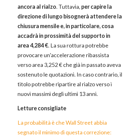
ancora al rialzo
. Tuttavia,
per capire la
direzione di lungo bisognerà attendere la
chiusura mensile e, in particolare, cosa
accadrà in prossimità del supporto in
area 4,284 €
. La sua rottura potrebbe
provocare un’accelerazione ribassista
verso area 3,252 € che già in passato aveva
sostenuto le quotazioni. In caso contrario, il
titolo potrebbe ripartire al rialzo verso i
nuovi massimi degli ultimi 13 anni.
Letture consigliate
La probabilità è che Wall Street abbia
segnato il minimo di questa correzione: