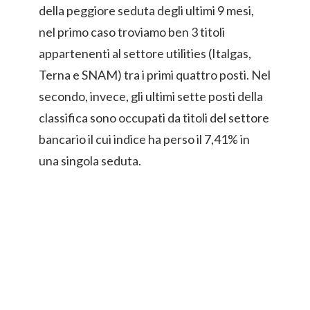
della peggiore seduta degli ultimi 9 mesi,
nel primo caso troviamo ben 3 titoli
appartenenti al settore utilities (Italgas,
Terna e SNAM) tra i primi quattro posti. Nel
secondo, invece, gli ultimi sette posti della
classifica sono occupati da titoli del settore
bancario il cui indice ha perso il 7,41% in
una singola seduta.