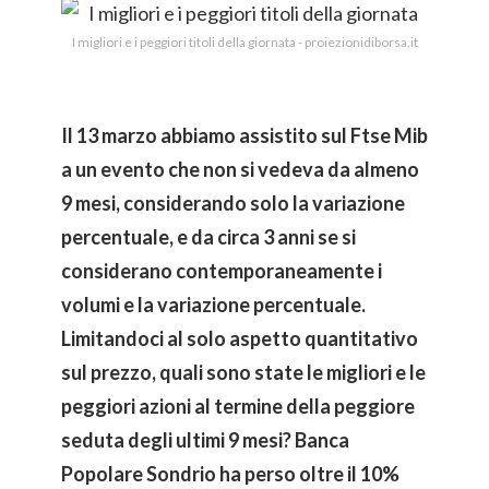
I migliori e i peggiori titoli della giornata - proiezionidiborsa.it
Il 13 marzo abbiamo assistito sul Ftse Mib
a un evento che non si vedeva da almeno
9 mesi, considerando solo la variazione
percentuale, e da circa 3 anni se si
considerano contemporaneamente i
volumi e la variazione percentuale.
Limitandoci al solo aspetto quantitativo
sul prezzo, quali sono state le migliori e le
peggiori azioni al termine della peggiore
seduta degli ultimi 9 mesi? Banca
Popolare Sondrio ha perso oltre il 10%