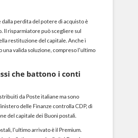
 dalla perdita del potere di acquisto è
 Il risparmiatore può scegliere sul
lla restituzione del capitale. Anche i
ono una valida soluzione, compreso l’ultimo
ssi che battono i conti
stribuiti da Poste italiane ma sono
Ministero delle Finanze controlla CDP, di
ne del capitale dei Buoni postali.
ali, l’ultimo arrivato è il Premium.