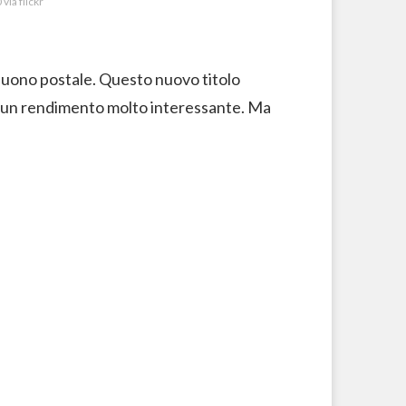
via flickr
uono postale. Questo nuovo titolo
re un rendimento molto interessante. Ma