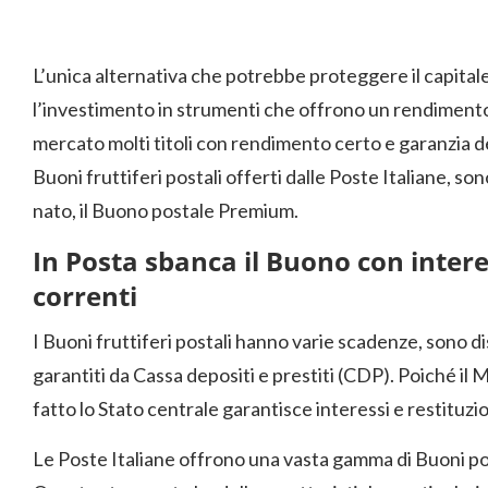
L’unica alternativa che potrebbe proteggere il capitale
l’investimento in strumenti che offrono un rendimento.
mercato molti titoli con rendimento certo e garanzia de
Buoni fruttiferi postali offerti dalle Poste Italiane, s
nato, il Buono postale Premium.
In Posta sbanca il Buono con intere
correnti
I Buoni fruttiferi postali hanno varie scadenze, sono di
garantiti da Cassa depositi e prestiti (CDP). Poiché il 
fatto lo Stato centrale garantisce interessi e restituzio
Le Poste Italiane offrono una vasta gamma di Buoni post