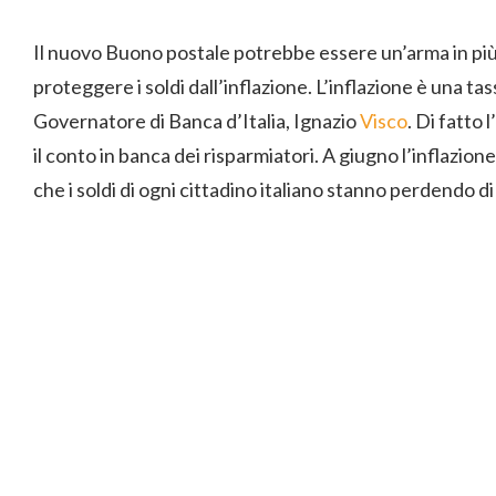
Il nuovo Buono postale potrebbe essere un’arma in più 
proteggere i soldi dall’inflazione. L’inflazione è una tas
Governatore di Banca d’Italia, Ignazio
Visco
. Di fatto 
il conto in banca dei risparmiatori. A giugno l’inflazione
che i soldi di ogni cittadino italiano stanno perdendo di