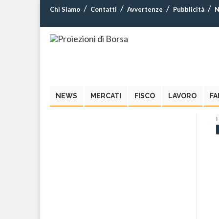
Chi Siamo
Contatti
Avvertenze
Pubblicità
N
NEWS
MERCATI
FISCO
LAVORO
FA