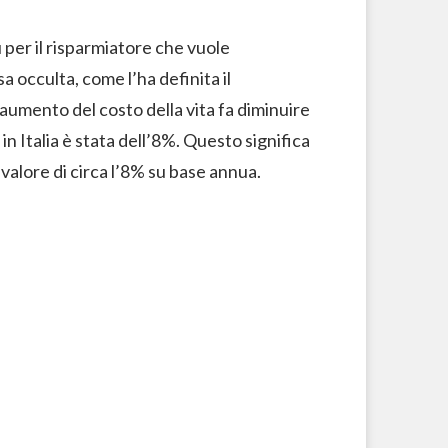
per il risparmiatore che vuole
sa occulta, come l’ha definita il
l’aumento del costo della vita fa diminuire
 in Italia è stata dell’8%. Questo significa
 valore di circa l’8% su base annua.