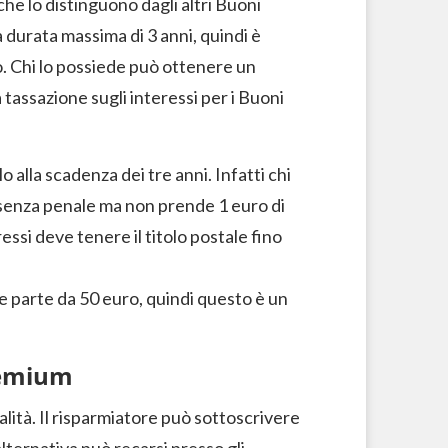
he lo distinguono dagli altri Buoni
 durata massima di 3 anni, quindi è
. Chi lo possiede può ottenere un
tassazione sugli interessi per i Buoni
o alla scadenza dei tre anni. Infatti chi
to senza penale ma non prende 1 euro di
essi deve tenere il titolo postale fino
e parte da 50 euro, quindi questo è un
remium
lità. Il risparmiatore può sottoscrivere