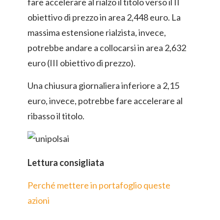
fare accelerare al rialzo il titolo verso il II
obiettivo di prezzo in area 2,448 euro. La
massima estensione rialzista, invece,
potrebbe andare a collocarsi in area 2,632
euro (III obiettivo di prezzo).
Una chiusura giornaliera inferiore a 2,15
euro, invece, potrebbe fare accelerare al
ribasso il titolo.
Lettura consigliata
Perché mettere in portafoglio queste
azioni