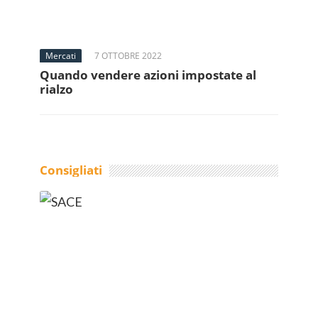
Mercati
7 OTTOBRE 2022
Quando vendere azioni impostate al
rialzo
Consigliati