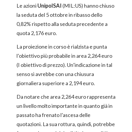
Le azioni
UnipolSAI
(MIL:US) hanno chiuso
la seduta del 5 ottobre in ribasso dello
0,82% rispetto alla seduta precedente a
quota 2,176 euro.
La proiezione in corso è rialzista e punta
l’obiettivo più probabile in area 2,264 euro
(I obiettivo di prezzo). Un’indicazione in tal
senso si avrebbe con una chiusura
giornaliera superiore a 2,194 euro.
Da notare che area 2,264 euro rappresenta
un livello molto importante in quanto già in
passato ha frenato l’ascesa delle
quotazioni. La sua rottura, quindi, potrebbe