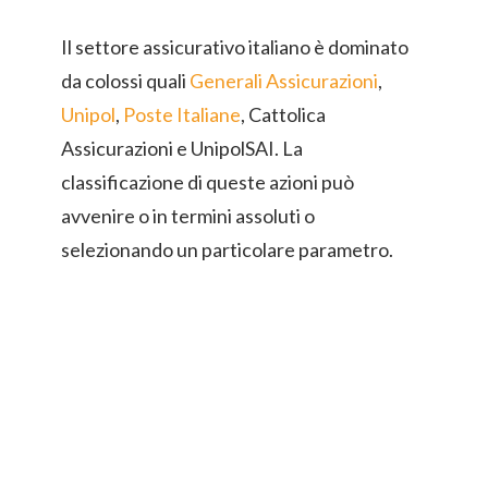
Il settore assicurativo italiano è dominato
da colossi quali
Generali Assicurazioni
,
Unipol
,
Poste Italiane
, Cattolica
Assicurazioni e UnipolSAI. La
classificazione di queste azioni può
avvenire o in termini assoluti o
selezionando un particolare parametro.