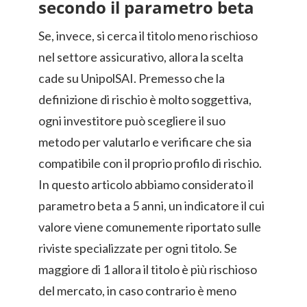
secondo il parametro beta
Se, invece, si cerca il titolo meno rischioso
nel settore assicurativo, allora la scelta
cade su UnipolSAI. Premesso che la
definizione di rischio è molto soggettiva,
ogni investitore può scegliere il suo
metodo per valutarlo e verificare che sia
compatibile con il proprio profilo di rischio.
In questo articolo abbiamo considerato il
parametro beta a 5 anni, un indicatore il cui
valore viene comunemente riportato sulle
riviste specializzate per ogni titolo. Se
maggiore di 1 allora il titolo è più rischioso
del mercato, in caso contrario è meno