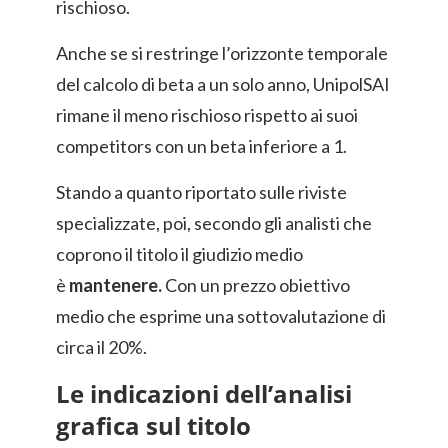
rischioso.
Anche se si restringe l’orizzonte temporale
del calcolo di beta a un solo anno, UnipolSAI
rimane il meno rischioso rispetto ai suoi
competitors con un beta inferiore a 1.
Stando a quanto riportato sulle riviste
specializzate, poi, secondo gli analisti che
coprono il titolo il giudizio medio
è
mantenere.
Con un prezzo obiettivo
medio che esprime una sottovalutazione di
circa il 20%.
Le indicazioni dell’analisi
grafica sul titolo