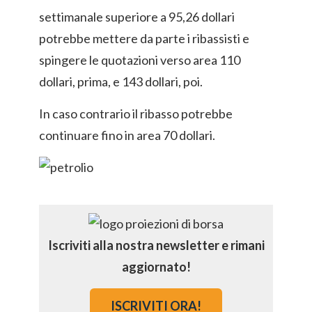
settimanale superiore a 95,26 dollari
potrebbe mettere da parte i ribassisti e
spingere le quotazioni verso area 110
dollari, prima, e 143 dollari, poi.
In caso contrario il ribasso potrebbe
continuare fino in area 70 dollari.
Iscriviti alla nostra newsletter e rimani
aggiornato!
ISCRIVITI ORA!