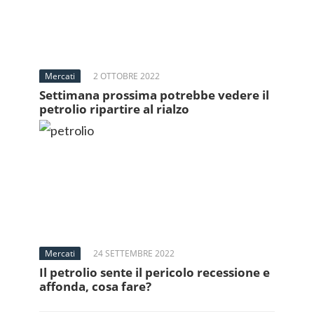
Mercati
2 OTTOBRE 2022
Settimana prossima potrebbe vedere il
petrolio ripartire al rialzo
Mercati
24 SETTEMBRE 2022
Il petrolio sente il pericolo recessione e
affonda, cosa fare?