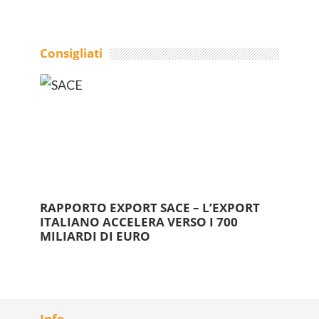
Consigliati
RAPPORTO EXPORT SACE – L’EXPORT
ITALIANO ACCELERA VERSO I 700
MILIARDI DI EURO
Info