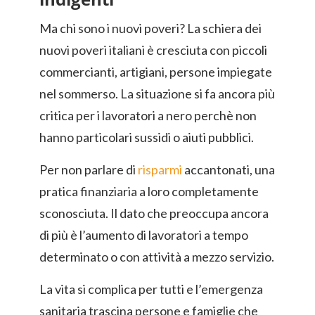
Ma chi sono i nuovi poveri? La schiera dei
nuovi poveri italiani è cresciuta con piccoli
commercianti, artigiani, persone impiegate
nel sommerso. La situazione si fa ancora più
critica per i lavoratori a nero perchè non
hanno particolari sussidi o aiuti pubblici.
Per non parlare di
risparmi
accantonati, una
pratica finanziaria a loro completamente
sconosciuta. Il dato che preoccupa ancora
di più è l’aumento di lavoratori a tempo
determinato o con attività a mezzo servizio.
La vita si complica per tutti e l’emergenza
sanitaria trascina persone e famiglie che