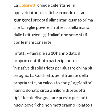
La
Coldiretti
chiede celerità nelle
operazioni burocratiche in modo da far
giungere i prodotti alimentari quanto prima
alle famiglie povere. In attesa, della mano
dalle Istituzioni, gli italiani non sono stati
con le mani conserte.
Infatti, 4 famiglie su 10 hanno dato il
proprio contributo partecipando a
iniziative di solidarietà per aiutare chi ha più
bisogno. La Coldiretti, per il tramite della
propria rete, ha calcolato che gli agricoltori
hanno donato circa 2 milioni di prodotti
tipici locali. Bisogna fare presto perché i
nuovi poveri che non metteranno il piatto a