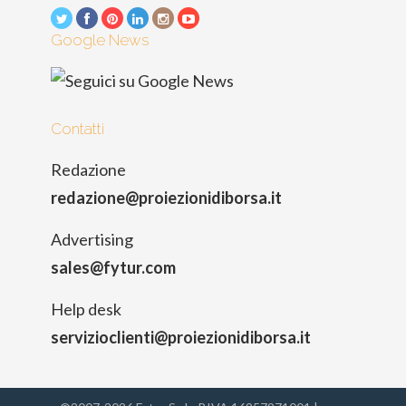
Google News
Contatti
Redazione
redazione@proiezionidiborsa.it
Advertising
sales@fytur.com
Help desk
servizioclienti@proiezionidiborsa.it