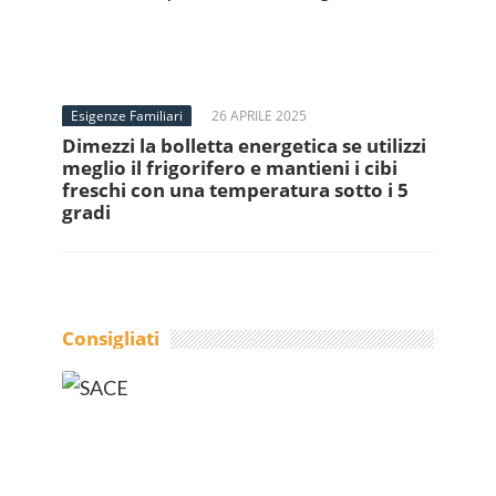
Esigenze Familiari
26 APRILE 2025
Dimezzi la bolletta energetica se utilizzi
meglio il frigorifero e mantieni i cibi
freschi con una temperatura sotto i 5
gradi
Consigliati