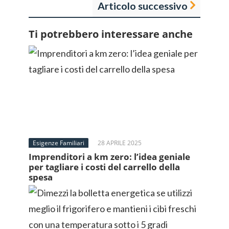
Articolo successivo
Ti potrebbero interessare anche
Esigenze Familiari
28 APRILE 2025
Imprenditori a km zero: l’idea geniale
per tagliare i costi del carrello della
spesa