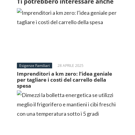
Ti potrebbero interessare anche
Esigenze Familiari
28 APRILE 2025
Imprenditori a km zero: l’idea geniale
per tagliare i costi del carrello della
spesa