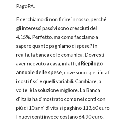
PagoPA.
E cerchiamo di non finire in rosso, perché
gli interessi passivi sono cresciuti del
4,15%. Perfetto, ma come facciamo a
sapere quanto paghiamo di spese? In
realtà, la banca ce lo comunica. Dovresti
aver ricevuto a casa, infatti, il
Riepilogo
annuale delle spese
, dove sono specificati
i costi fissi e quelli variabili. Cambiare, a
volte, è la soluzione migliore. La Banca
d’Italia ha dimostrato come nei conti con
più di 10 anni di vita si paghino 113,60 euro.
I nuovi conti invece costano 64,90 euro.