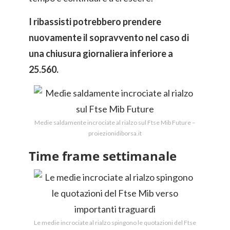
I ribassisti potrebbero prendere
nuovamente il sopravvento nel caso di
una chiusura giornaliera inferiore a
25.560.
Medie saldamente incrociate al rialzo sul Ftse Mib Future –
proiezionidiborsa.it
Time frame settimanale
Le medie incrociate al rialzo spingono le quotazioni del Ftse