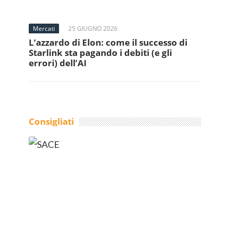
Mercati
25 GIUGNO 2026
L’azzardo di Elon: come il successo di
Starlink sta pagando i debiti (e gli
errori) dell’AI
Consigliati