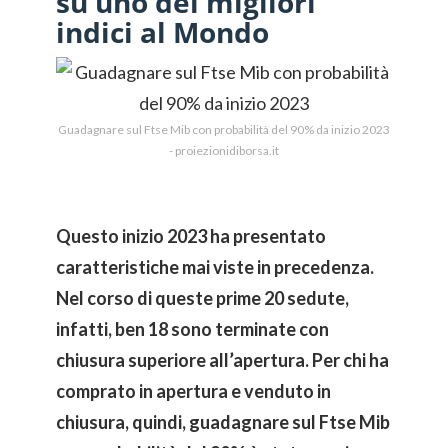
su uno dei migliori
indici al Mondo
Guadagnare sul Ftse Mib con probabilità del 90% da inizio 2023
- proiezionidiborsa.it
Questo inizio 2023 ha presentato
caratteristiche mai viste in precedenza.
Nel corso di queste prime 20 sedute,
infatti, ben 18 sono terminate con
chiusura superiore all’apertura. Per chi ha
comprato in apertura e venduto in
chiusura, quindi, guadagnare sul Ftse Mib