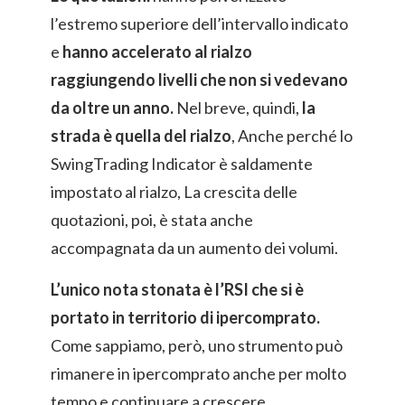
l’estremo superiore dell’intervallo indicato
e
hanno accelerato al rialzo
raggiungendo livelli che non si vedevano
da oltre un anno.
Nel breve, quindi,
la
strada è quella del rialzo
, Anche perché lo
SwingTrading Indicator è saldamente
impostato al rialzo, La crescita delle
quotazioni, poi, è stata anche
accompagnata da un aumento dei volumi.
L’unico nota stonata è l’RSI che si è
portato in territorio di ipercomprato.
Come sappiamo, però, uno strumento può
rimanere in ipercomprato anche per molto
tempo e continuare a crescere.