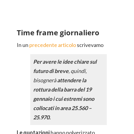
Time frame giornaliero
In un
precedente articolo
scrivevamo
Per avere le idee chiare sul
futuro di breve
, quindi,
bisognerà
attendere la
rottura della barra del 19
gennaio i cui estremi sono
collocati in area 25.560 –
25.970.
Le quotazioni
hanno polverizzato