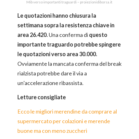
Mib verso importanti traguardi – proiezionidiborsa.it
Le quotazioni hanno chiusura la
settimana sopra la resistenza chiave in
area 26.420.
Una conferma di
questo
importante traguardo potrebbe spingere
le quotazioni verso area 30.000.
Ovviamente la mancata conferma del break
rialzista potrebbe dare il via a
un’accelerazione ribassista.
Letture consigliate
Ecco le migliori merendine da comprare al
supermercato per colazioni e merende
buone ma con meno zuccheri