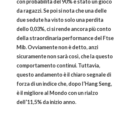
con probabilità del 90% è stato un gioco
da ragazzi. Se poi si nota che una delle
due sedute ha visto solo una perdita
dello 0,03%, ci si rende ancora più conto
della straordinaria performance del Ftse
Mib. Ovviamente non è detto, anzi
sicuramente non sarà così, che la questo
comportamento continui. Tuttavia,
questo andamento è il chiaro segnale di
forza di un indice che, dopo l’Hang Seng,
è il migliore al Mondo con un rialzo
dell’11,5% da inizio anno.