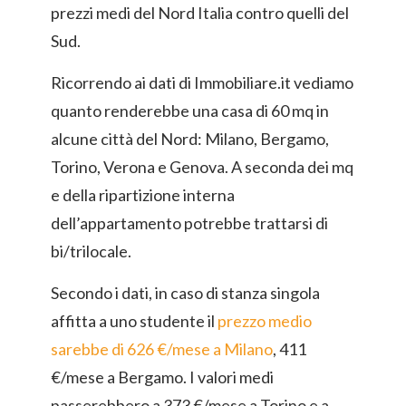
prezzi medi del Nord Italia contro quelli del
Sud.
Ricorrendo ai dati di Immobiliare.it vediamo
quanto renderebbe una casa di 60 mq in
alcune città del Nord: Milano, Bergamo,
Torino, Verona e Genova. A seconda dei mq
e della ripartizione interna
dell’appartamento potrebbe trattarsi di
bi/trilocale.
Secondo i dati, in caso di stanza singola
affitta a uno studente il
prezzo medio
sarebbe di 626 €/mese a Milano
, 411
€/mese a Bergamo. I valori medi
passerebbero a 373 €/mese a Torino e a