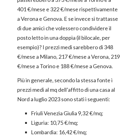
401 €/mese e 322 €/mese rispettivamente
a Verona e Genova. E se invece si trattasse
di due amici che volessero condividere il
posto letto in una doppia (il bilocale, per
esempio)? I prezzi medi sarebbero di 348
€/mese a Milano, 217 €/mese a Verona, 219
€/mese a Torino e 188 €/mese a Genova.
Più in generale, secondo la stessa fonte i
prezzi medi al mq dell’affitto di una casa al
Nord a luglio 2023 sono stati i seguenti:
Friuli Venezia Giulia 9,32 €/mq;
Liguria: 10,75 €/mq;
Lombardia: 16,42 €/mq;