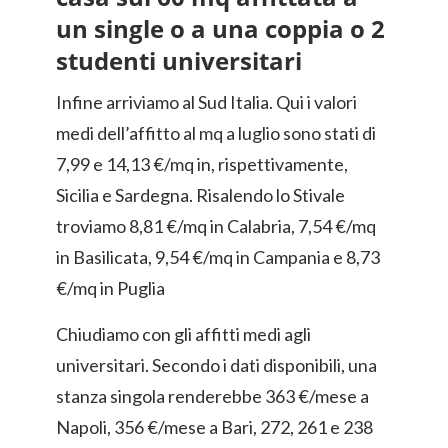
un single o a una coppia o 2
studenti universitari
Infine arriviamo al Sud Italia. Qui i valori
medi dell’affitto al mq a luglio sono stati di
7,99 e 14,13 €/mq in, rispettivamente,
Sicilia e Sardegna. Risalendo lo Stivale
troviamo 8,81 €/mq in Calabria, 7,54 €/mq
in Basilicata, 9,54 €/mq in Campania e 8,73
€/mq in Puglia
Chiudiamo con gli affitti medi agli
universitari. Secondo i dati disponibili, una
stanza singola renderebbe 363 €/mese a
Napoli, 356 €/mese a Bari, 272, 261 e 238