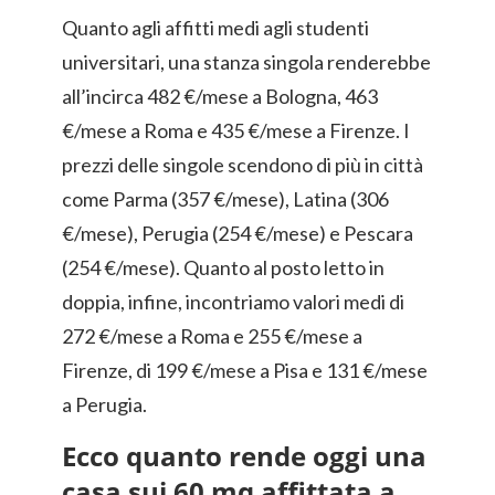
Quanto agli affitti medi agli studenti
universitari, una stanza singola renderebbe
all’incirca 482 €/mese a Bologna, 463
€/mese a Roma e 435 €/mese a Firenze. I
prezzi delle singole scendono di più in città
come Parma (357 €/mese), Latina (306
€/mese), Perugia (254 €/mese) e Pescara
(254 €/mese). Quanto al posto letto in
doppia, infine, incontriamo valori medi di
272 €/mese a Roma e 255 €/mese a
Firenze, di 199 €/mese a Pisa e 131 €/mese
a Perugia.
Ecco quanto rende oggi una
casa sui 60 mq affittata a