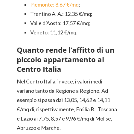
Piemonte: 8,67 €/mq
;
Trentino A. A.: 12,35 €/mq;
Valle d’Aosta: 17,57 €/mq;
Veneto: 11,12 €/mq.
Quanto rende l’affitto di un
piccolo appartamento al
Centro Italia
Nel Centro Italia, invece, i valori medi
variano tanto da Regione a Regione. Ad
esempio si passa dai 13,05, 14,62 e 14,11
€/mq di, rispettivamente, Emilia R., Toscana
e Lazio ai 7,75, 8,57 e 9,96 €/mq di Molise,
Abruzzo e Marche.