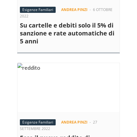
Esigenze Familiari
ANDREA PINZI
-
6 OTTOBRE
2022
Su cartelle e debiti solo il 5% di
sanzione e rate automatiche di
5 anni
Esigenze Familiari
ANDREA PINZI
-
27
SETTEMBRE 2022