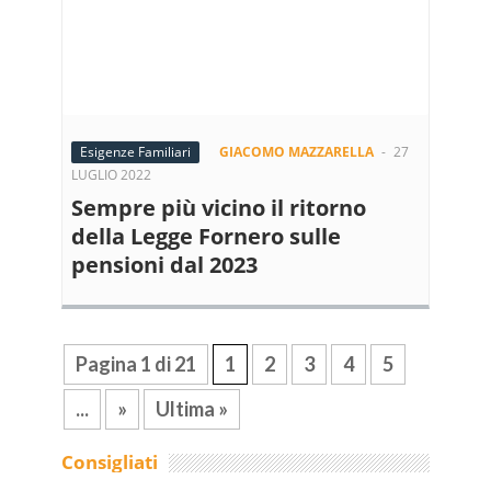
Esigenze Familiari
GIACOMO MAZZARELLA
-
27
LUGLIO 2022
Sempre più vicino il ritorno
della Legge Fornero sulle
pensioni dal 2023
Pagina 1 di 21
1
2
3
4
5
...
»
Ultima »
Consigliati