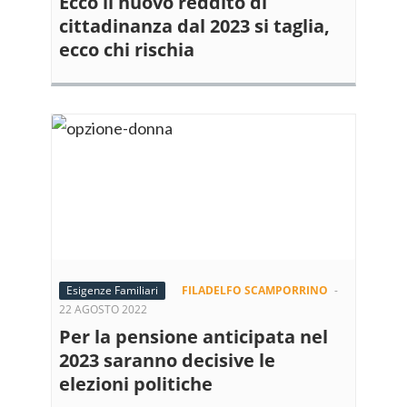
Ecco il nuovo reddito di
cittadinanza dal 2023 si taglia,
ecco chi rischia
Esigenze Familiari
FILADELFO SCAMPORRINO
-
22 AGOSTO 2022
Per la pensione anticipata nel
2023 saranno decisive le
elezioni politiche