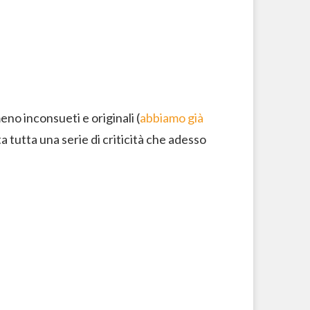
eno inconsueti e originali (
abbiamo già
ta tutta una serie di criticità che adesso