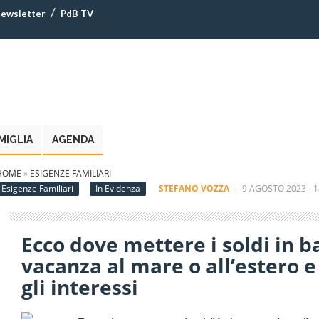
ewsletter
PdB TV
MIGLIA
AGENDA
HOME
»
ESIGENZE FAMILIARI
Esigenze Familiari
In Evidenza
STEFANO VOZZA
-
9 AGOSTO 2023 - 1
Ecco dove mettere i soldi in 
vacanza al mare o all’estero e
gli interessi