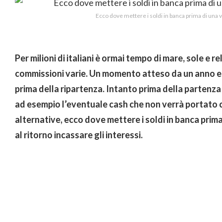
Ecco dove mettere i soldi in banca prima di una
Per milioni di italiani è ormai tempo di mare, sole e r
commissioni varie. Un momento atteso da un anno e l’
prima della ripartenza. Intanto prima della partenza
ad esempio l’eventuale cash che non verrà portato con
alternative, ecco dove mettere i soldi in banca prima
al ritorno incassare gli interessi.