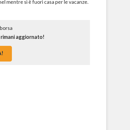
el mentre si è fuori casa per le vacanze.
e rimani aggiornato!
A!