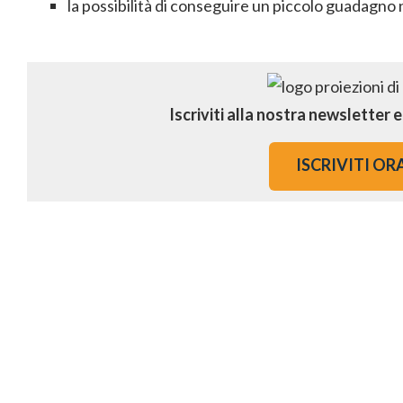
la possibilità di conseguire un piccolo guadagno n
Iscriviti alla nostra newsletter 
ISCRIVITI OR