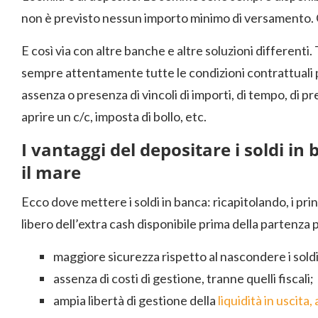
non è previsto nessun importo minimo di versamento. 
E così via con altre banche e altre soluzioni differenti.
sempre attentamente tutte le condizioni contrattuali p
assenza o presenza di vincoli di importi, di tempo, di pr
aprire un c/c, imposta di bollo, etc.
I vantaggi del depositare i soldi in
il mare
Ecco dove mettere i soldi in banca: ricapitolando, i pri
libero dell’extra cash disponibile prima della partenza
maggiore sicurezza rispetto al nascondere i soldi
assenza di costi di gestione, tranne quelli fiscali;
ampia libertà di gestione della
liquidità in uscita, 