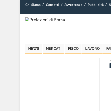
Chi Siamo
Contatti
Avvertenze
Pubblicità
N
NEWS
MERCATI
FISCO
LAVORO
FA