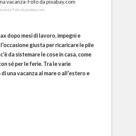
 vacanza-Foto da pixabay.com
elax dopo mesi di lavoro, impegni e
occasione giusta per ricaricare le pile
 c’è da sistemare le cose in casa, come
 sé per le ferie. Tra le varie
 di una vacanza al mare o all’estero e