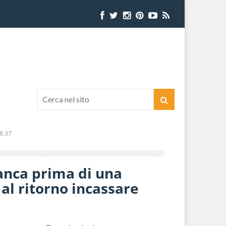
8:37
banca prima di una
 al ritorno incassare