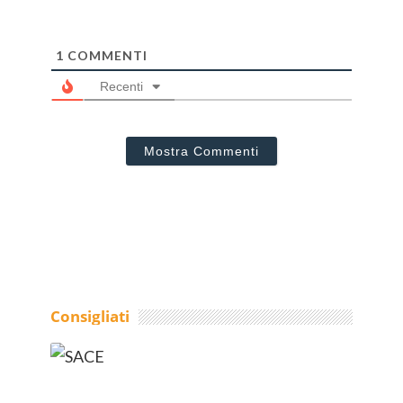
1
COMMENTI
Recenti
Mostra Commenti
Consigliati