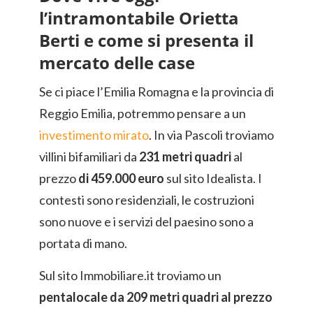
l’intramontabile Orietta
Berti e come si presenta il
mercato delle case
Se ci piace l’Emilia Romagna e la provincia di
Reggio Emilia, potremmo pensare a un
investimento mirato
. In via Pascoli troviamo
villini bifamiliari da
231 metri quadri
al
prezzo
di 459.000 euro
sul sito Idealista. I
contesti sono residenziali, le costruzioni
sono nuove e i servizi del paesino sono a
portata di mano.
Sul sito Immobiliare.it troviamo un
pentalocale da 209 metri quadri al prezzo