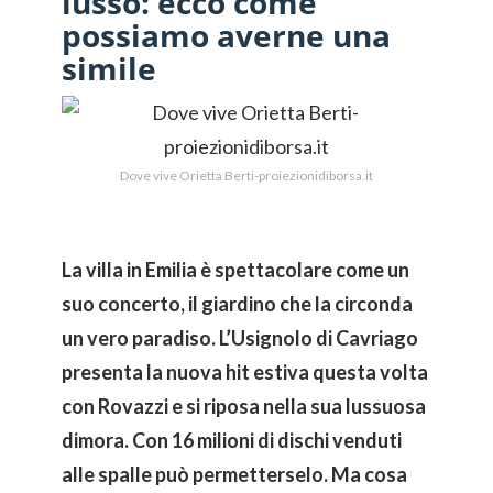
lusso: ecco come
possiamo averne una
simile
Dove vive Orietta Berti-proiezionidiborsa.it
La villa in Emilia è spettacolare come un
suo concerto, il giardino che la circonda
un vero paradiso. L’Usignolo di Cavriago
presenta la nuova hit estiva questa volta
con Rovazzi e si riposa nella sua lussuosa
dimora. Con 16 milioni di dischi venduti
alle spalle può permetterselo. Ma cosa