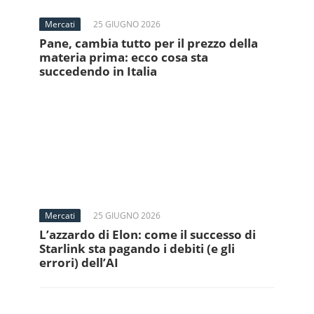
Mercati
25 GIUGNO 2026
Pane, cambia tutto per il prezzo della
materia prima: ecco cosa sta
succedendo in Italia
Mercati
25 GIUGNO 2026
L’azzardo di Elon: come il successo di
Starlink sta pagando i debiti (e gli
errori) dell’AI