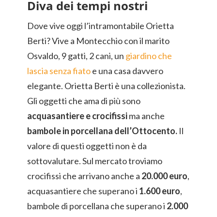
Diva dei tempi nostri
Dove vive oggi l’intramontabile Orietta
Berti? Vive a Montecchio con il marito
Osvaldo, 9 gatti, 2 cani, un
giardino che
lascia senza fiato
e una casa davvero
elegante. Orietta Berti è una collezionista.
Gli oggetti che ama di più sono
acquasantiere e crocifissi
ma anche
bambole in porcellana dell’Ottocento.
Il
valore di questi oggetti non è da
sottovalutare. Sul mercato troviamo
crocifissi che arrivano anche a
20.000 euro
,
acquasantiere che superano i
1.600 euro
,
bambole di porcellana che superano i
2.000