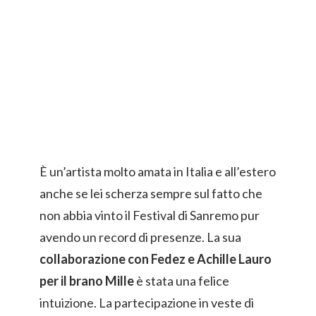
È un’artista molto amata in Italia e all’estero
anche se lei scherza sempre sul fatto che
non abbia vinto il Festival di Sanremo pur
avendo un record di presenze. La sua
collaborazione con Fedez e Achille Lauro
per il brano Mille
è stata una felice
intuizione. La partecipazione in veste di