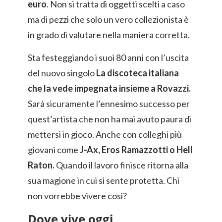
euro
. Non si tratta di oggetti scelti a caso
ma di pezzi che solo un vero collezionista è
in grado di valutare nella maniera corretta.
Sta festeggiando i suoi 80 anni con l’uscita
del nuovo singolo
La discoteca italiana
che la vede impegnata insieme a Rovazzi.
Sarà sicuramente l’ennesimo successo per
quest’artista che non ha mai avuto paura di
mettersi in gioco. Anche con colleghi più
giovani come
J-Ax, Eros Ramazzotti o Hell
Raton.
Quando il lavoro finisce ritorna alla
sua magione in cui si sente protetta. Chi
non vorrebbe vivere così?
Dove vive oggi