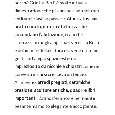
perché Orietta Berti è molto attiva, a
dimostrazione che gli anni passano solo per
chi li vuole lasciar passare.
Alberi altissimi,
prato curato, natura e bellezza che
circondano l’abitazione
, i cani che
scorrazzano negli ampi spazi verdi. La Berti
è un’amante della natura e si vede da come
gestisce l’ampio spazio esterno
impreziosito da nicchie e chiostri
come nei
conventi in cui si cresceva un tempo.
All’interno,
arredi pregiati, ceramiche
preziose, sculture antiche, quadri e libri
importanti
. L’atmosfera non è per niente
pesante ma molto elegante e accogliente.