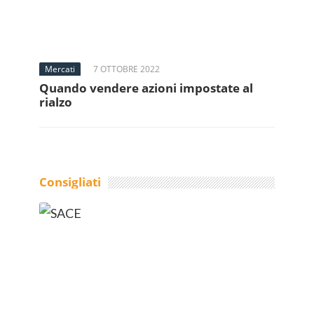
Mercati
7 OTTOBRE 2022
Quando vendere azioni impostate al
rialzo
Consigliati