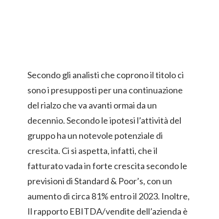
Secondo gli analisti che coprono il titolo ci
sono i presupposti per una continuazione
del rialzo che va avanti ormai da un
decennio. Secondo le ipotesi l’attività del
gruppo ha un notevole potenziale di
crescita. Ci si aspetta, infatti, che il
fatturato vada in forte crescita secondo le
previsioni di Standard & Poor’s, con un
aumento di circa 81% entro il 2023. Inoltre,
Il rapporto EBITDA/vendite dell’azienda è