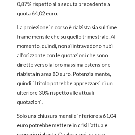
0,87% rispetto alla seduta precedente a
quota 64,02 euro.
La proiezione in corso è rialzista sia sul time
frame mensile che su quello trimestrale. Al
momento, quindi, non si intravedono nubi
all’orizzonte con le quotazioni che sono
dirette verso la loro massima estensione
rialzista in area 80 euro. Potenzialmente,
quindi, il titolo potrebbe apprezzarsi di un
ulteriore 30% rispetto alle attuali
quotazioni.
Solo una chiusura mensile inferiore a 61,04
euro potrebbe mettere in crisi l’attuale
scenario rialzista. Qualora, poi, questo