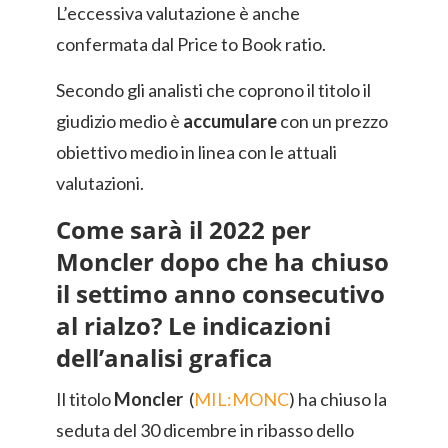
L’eccessiva valutazione è anche
confermata dal Price to Book ratio.
Secondo gli analisti che coprono il titolo il
giudizio medio è
accumulare
con un prezzo
obiettivo medio in linea con le attuali
valutazioni.
Come sarà il 2022 per
Moncler dopo che ha chiuso
il settimo anno consecutivo
al rialzo? Le indicazioni
dell’analisi grafica
Il titolo
Moncler
(
MIL:MONC
) ha chiuso la
seduta del 30 dicembre in ribasso dello