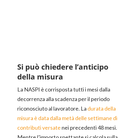
Si può chiedere l’anticipo
della misura
La NASPI è corrisposta tutti i mesi dalla
decorrenza alla scadenza per il periodo
riconosciuto al lavoratore. La
durata della
misura è data dalla metà delle settimane di
contributi versate
nei precedenti 48 mesi.
Mentre l’importo spettante si calcola sulla