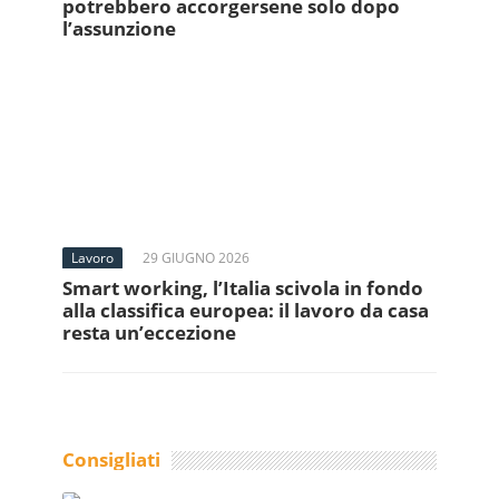
potrebbero accorgersene solo dopo
l’assunzione
Lavoro
29 GIUGNO 2026
Smart working, l’Italia scivola in fondo
alla classifica europea: il lavoro da casa
resta un’eccezione
Consigliati