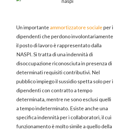
Un importante
ammortizzatore sociale
per i
dipendenti che perdono involontariamente
il posto di lavoro è rappresentato dalla
NASPI. Si tratta di una indennità di
disoccupazione riconosciuta in presenza di
determinati requisiti contributivi. Nel
pubblico impiego il sussidio spetta solo per i
dipendenti con contratto a tempo
determinata, mentre ne sono esclusi quelli
a tempo indeterminato. Esiste anche una
specifica indennità per i collaboratori, il cui
funzionamento è molto simile a quello della