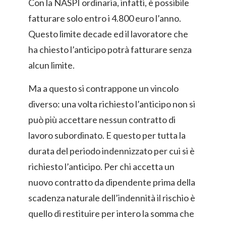
Con la NASPI ordinaria, infatti, è possibile
fatturare solo entro i 4.800 euro l’anno.
Questo limite decade ed il lavoratore che
ha chiesto l’anticipo potrà fatturare senza
alcun limite.
Ma a questo si contrappone un vincolo
diverso: una volta richiesto l’anticipo non si
può più accettare nessun contratto di
lavoro subordinato. E questo per tutta la
durata del periodo indennizzato per cui si è
richiesto l’anticipo. Per chi accetta un
nuovo contratto da dipendente prima della
scadenza naturale dell’indennità il rischio è
quello di restituire per intero la somma che