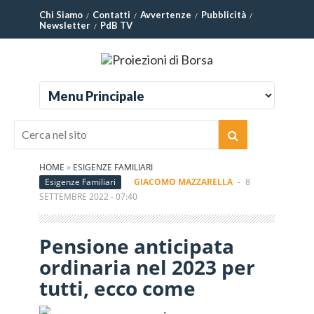
Chi Siamo
Contatti
Avvertenze
Pubblicità
Newsletter
PdB TV
HOME
»
ESIGENZE FAMILIARI
Esigenze Familiari
GIACOMO MAZZARELLA
-
8
SETTEMBRE 2022 - 07:40
Pensione anticipata
ordinaria nel 2023 per
tutti, ecco come