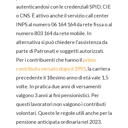
autenticandosi con le credenziali SPID, CIE
o CNS. È attivo anche il servizio call center
INPS al numero 06 164 164 da rete fissa o al
numero 803 164 da rete mobile. In
alternativa si può chiedere l’assistenza da
parte di Patronati e soggetti autorizzati.
Per i contribuenti che hanno il
primo
contributo versato dopo il 1995
, la carriera
precedente il 18esimo anno di età vale 1,5
volte. In pratica due anni di versamenti
valgono 3 anni ai fini pensionistici. Per
questi lavoratori non valgono i contributi
volontari. Queste le regole utili anche per la
pensione anticipata ordinaria nel 2023.