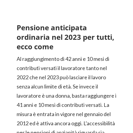
Pensione anticipata
ordinaria nel 2023 per tutti,
ecco come
Al raggiungimento di 42 anni e 10 mesi di
contributi versati il lavoratore tanto nel
2022 che nel 2023 può lasciare il lavoro
senza alcun limite di età. Se invece il
lavoratore è una donna, basta raggiungere i
41 anni e 10 mesi di contributi versati. La
misura è entrata in vigore nel gennaio del
2012 ed è attiva ancora oggi. L’accessibilità
per le pensioni di anzianità riguarda sia