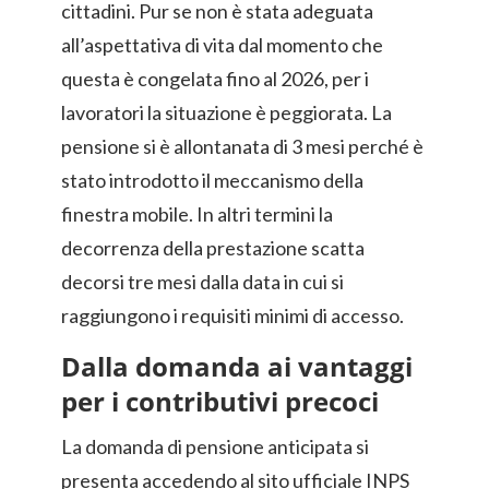
cittadini. Pur se non è stata adeguata
all’aspettativa di vita dal momento che
questa è congelata fino al 2026, per i
lavoratori la situazione è peggiorata. La
pensione si è allontanata di 3 mesi perché è
stato introdotto il meccanismo della
finestra mobile. In altri termini la
decorrenza della prestazione scatta
decorsi tre mesi dalla data in cui si
raggiungono i requisiti minimi di accesso.
Dalla domanda ai vantaggi
per i contributivi precoci
La domanda di pensione anticipata si
presenta accedendo al sito ufficiale INPS