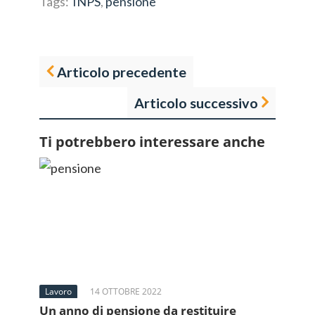
Tags:
INPS
,
pensione
Articolo precedente
Articolo successivo
Ti potrebbero interessare anche
Lavoro
14 OTTOBRE 2022
Un anno di pensione da restituire