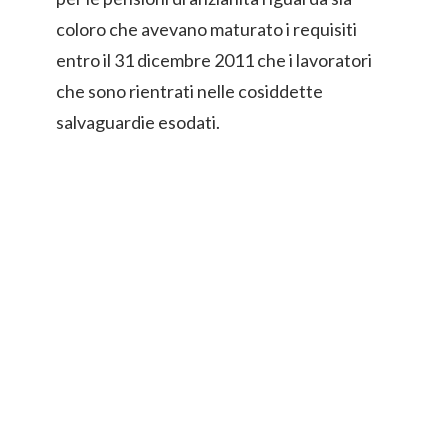
coloro che avevano maturato i requisiti
entro il 31 dicembre 2011 che i lavoratori
che sono rientrati nelle cosiddette
salvaguardie esodati.