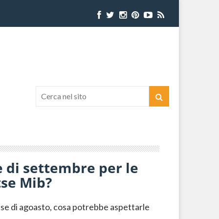
 di settembre per le
tse Mib?