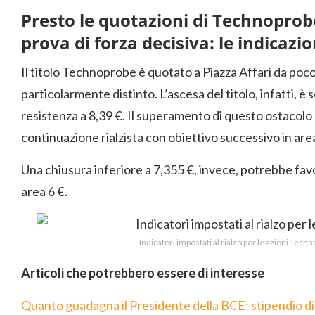
Presto le quotazioni di Technopro
prova di forza decisiva: le indicazion
Il titolo Technoprobe è quotato a Piazza Affari da poco 
particolarmente distinto. L’ascesa del titolo, infatti, è
resistenza a 8,39 €. Il superamento di questo ostacolo
continuazione rialzista con obiettivo successivo in are
Una chiusura inferiore a 7,355 €, invece, potrebbe favo
area 6 €.
Indicatori impostati al rialzo per le azioni Tech
Articoli che potrebbero essere di interesse
Quanto guadagna il Presidente della BCE: stipendio di 