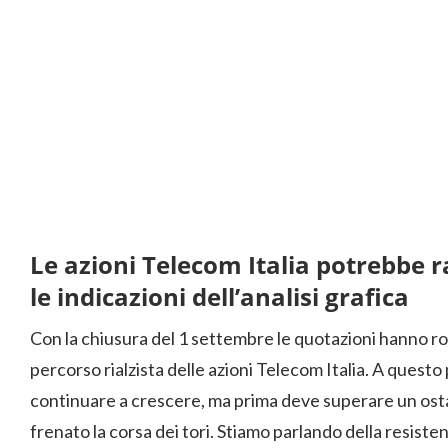
Le azioni Telecom Italia potrebbe r
le indicazioni dell’analisi grafica
Con la chiusura del 1 settembre le quotazioni hanno rott
percorso rialzista delle azioni Telecom Italia. A questo
continuare a crescere, ma prima deve superare un ost
frenato la corsa dei tori. Stiamo parlando della resisten