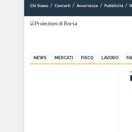
Chi Siamo
Contatti
Avvertenze
Pubblicità
N
NEWS
MERCATI
FISCO
LAVORO
FA