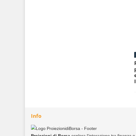
Info
Proiezioni di Borsa
esplora l'interazione tra finanza e