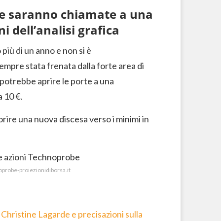
be saranno chiamate a una
i dell’analisi grafica
più di un anno e non si è
 sempre stata frenata dalla forte area di
 potrebbe aprire le porte a una
a 10 €.
rire una nuova discesa verso i minimi in
noprobe-proiezionidiborsa.it
Christine Lagarde e precisazioni sulla