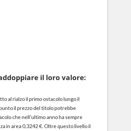
addoppiare il loro valore:
o al rialzo il primo ostacolo lungo il
 punto il prezzo del titolo potrebbe
acolo che nell’ultimo anno ha sempre
za in area 0,3242 €. Oltre questo livello il