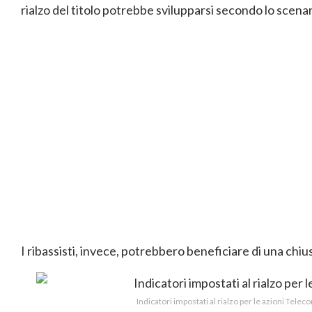
rialzo del titolo potrebbe svilupparsi secondo lo scenari
I ribassisti, invece, potrebbero beneficiare di una chiu
Indicatori impostati al rialzo per le azioni Telec