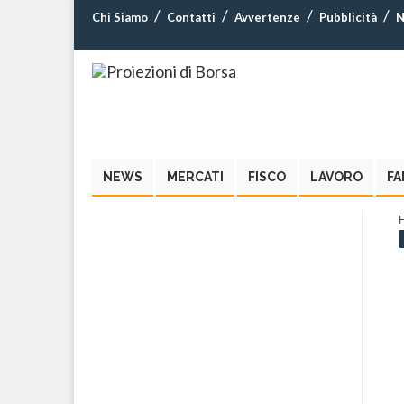
Chi Siamo
Contatti
Avvertenze
Pubblicità
N
NEWS
MERCATI
FISCO
LAVORO
FA