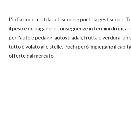
L’inflazione molti la subiscono e pochi la gestiscono. 
il peso e ne pagano le conseguenze in termini di rincari 
per l’auto e pedaggi autostradali, frutta e verdura, un
tutto è volato alle stelle. Pochi però impiegano il cap
offerte dal mercato.