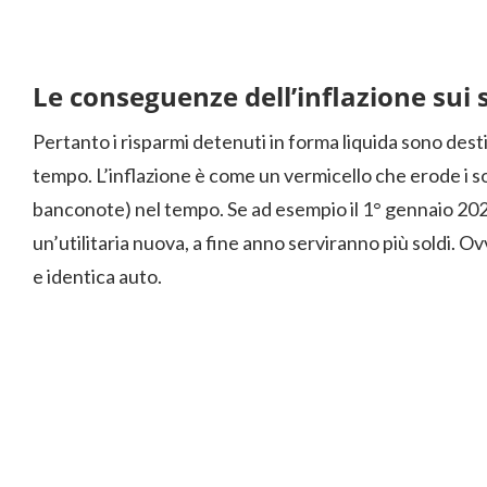
Le conseguenze dell’inflazione sui s
Pertanto i risparmi detenuti in forma liquida sono desti
tempo. L’inflazione è come un vermicello che erode i sol
banconote) nel tempo. Se ad esempio il 1° gennaio 202
un’utilitaria nuova, a fine anno serviranno più soldi.
e identica auto.