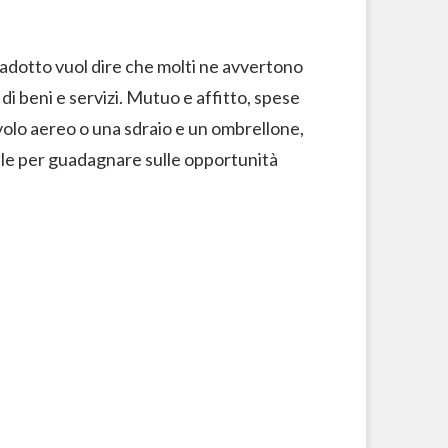
Tradotto vuol dire che molti ne avvertono
di beni e servizi. Mutuo e affitto, spese
 volo aereo o una sdraio e un ombrellone,
itale per guadagnare sulle opportunità