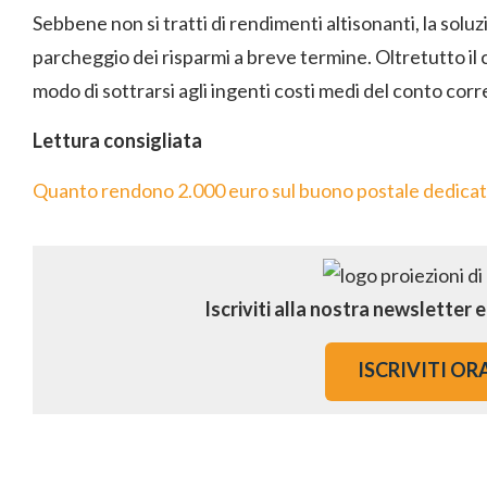
Sebbene non si tratti di rendimenti altisonanti, la solu
parcheggio dei risparmi a breve termine. Oltretutto il c
modo di sottrarsi agli ingenti costi medi del conto corr
Lettura consigliata
Quanto rendono 2.000 euro sul buono postale dedicato a
Iscriviti alla nostra newsletter 
ISCRIVITI OR