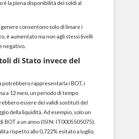
 è la piena disponibilità dei soldi al
 genere consentono solo di limare i
o, è aumentato ma non agli stessi livelli
e negativo.
oli di Stato invece del
iva potrebbero rappresentarla i BOT, i
a a 12 mesi, un periodo di tempo
rebbero essere dei validi sostituti del
gio della liquidità. Ad esempio, solo un
o di BOT a un anno (ISIN: IT0005505075).
lita rispetto allo 0,722% esitato a luglio.