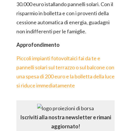
30.000 euro istallando pannelli solari. Con il
risparmio in bolletta e con i proventi della
cessione automatica di energia, guadagni
non indifferenti per le famiglie.
Approfondimento
Piccoli impianti fotovoltaici fai da te e
pannelli solari sul terrazzo o sul balcone con
una spesa di 200 euro e la bolletta della luce
si riduce immediatamente
Iscriviti alla nostra newsletter e rimani
aggiornato!