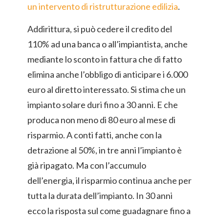
un intervento di ristrutturazione edilizia
.
Addirittura, si può cedere il credito del
110% ad una banca o all’impiantista, anche
mediante lo sconto in fattura che di fatto
elimina anche l’obbligo di anticipare i 6.000
euro al diretto interessato. Si stima che un
impianto solare duri fino a 30 anni. E che
produca non meno di 80 euro al mese di
risparmio. A conti fatti, anche con la
detrazione al 50%, in tre anni l’impianto è
già ripagato. Ma con l’accumulo
dell’energia, il risparmio continua anche per
tutta la durata dell’impianto. In 30 anni
ecco la risposta sul come guadagnare fino a