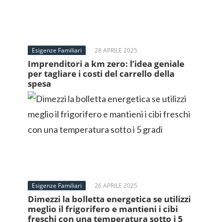
Esigenze Familiari
28 APRILE 2025
Imprenditori a km zero: l’idea geniale
per tagliare i costi del carrello della
spesa
Esigenze Familiari
26 APRILE 2025
Dimezzi la bolletta energetica se utilizzi
meglio il frigorifero e mantieni i cibi
freschi con una temperatura sotto i 5