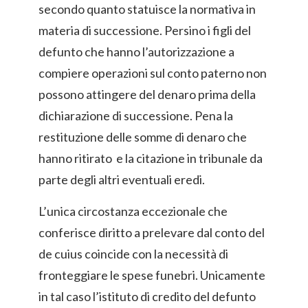
secondo quanto statuisce la normativa in
materia di successione. Persino i figli del
defunto che hanno l’autorizzazione a
compiere operazioni sul conto paterno non
possono attingere del denaro prima della
dichiarazione di successione. Pena la
restituzione delle somme di denaro che
hanno ritirato e la citazione in tribunale da
parte degli altri eventuali eredi.
L’unica circostanza eccezionale che
conferisce diritto a prelevare dal conto del
de cuius coincide con la necessità di
fronteggiare le spese funebri. Unicamente
in tal caso l’istituto di credito del defunto