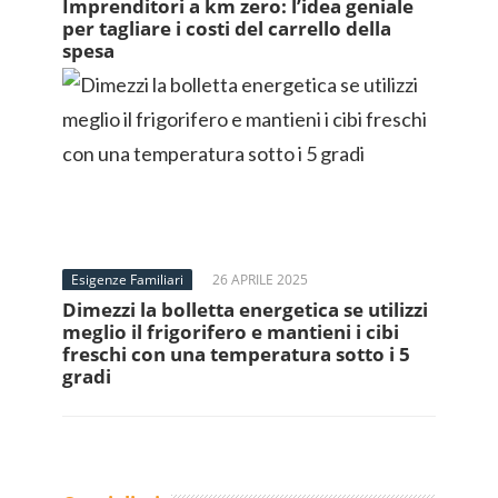
Imprenditori a km zero: l’idea geniale
per tagliare i costi del carrello della
spesa
Esigenze Familiari
26 APRILE 2025
Dimezzi la bolletta energetica se utilizzi
meglio il frigorifero e mantieni i cibi
freschi con una temperatura sotto i 5
gradi