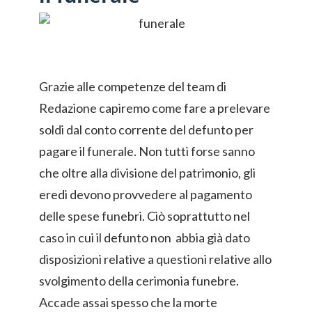
Grazie alle competenze del team di
Redazione capiremo come fare a prelevare
soldi dal conto corrente del defunto per
pagare il funerale. Non tutti forse sanno
che oltre alla divisione del patrimonio, gli
eredi devono provvedere al pagamento
delle spese funebri. Ciò soprattutto nel
caso in cui il defunto non abbia già dato
disposizioni relative a questioni relative allo
svolgimento della cerimonia funebre.
Accade assai spesso che la morte