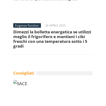
Esigenze Familiari
26 APRILE 2025
Dimezzi la bolletta energetica se utilizzi
meglio il frigorifero e mantieni i cibi
freschi con una temperatura sotto i 5
gradi
Consigliati