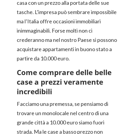
casa con un prezzo alla portata delle sue
tasche. L’impresa può sembrare impossibile
ma l’Italia offre occasioni immobiliari
inimmaginabili. Forse molti non ci
crederanno ma nel nostro Paese si possono
acquistare appartamenti in buono stato a
partire da 10.000 euro.
Come comprare delle belle
case a prezzi veramente
incredibili
Facciamo una premessa, se pensiamo di
trovare un monolocale nel centro di una
grande città a 10.000 euro siamo fuori
strada. Ma le case a basso prezzo non