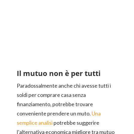
Il mutuo non è per tutti
Paradossalmente anche chi avesse tutti i
soldi per comprare casa senza
finanziamento, potrebbe trovare
conveniente prendere un muto.
Una
semplice analisi
potrebbe suggerire
l’alternativa economica migliore tra mutuo