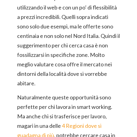
utilizzando il web e con un po’ di flessibilità
a prezzi incredibili. Quelli sopra indicati
sono solo due esempi, ma le offerte sono
centinaia e non solo nel Nord Italia. Quindi il
suggerimento per chi cerca casa è non
fossilizzarsi in specifiche zone. Molto
meglio valutare cosa offre il mercato nei
dintorni della località dove si vorrebbe
abitare.
Naturalmente queste opportunità sono
perfette per chi lavora in smart working.
Ma anche chi si trasferisce per lavoro,
magari in una delle
4 Regioni dove si
guadagna di più
, potrebbe cercare casa in