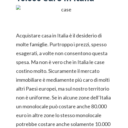
Acquistare casa in Italia è il desiderio di
molte famiglie. Purtroppo i prezzi, spesso
esagerati, a volte non consentono questa
spesa. Ma non è vero che in Italia le case
costino molto. Sicuramente il mercato
immobiliare è mediamente più caro di molti
altri Paesi europei, ma sul nostro territorio
non è uniforme. Se in alcune zone dell’Italia
un monolocale può costare anche 80.000
euro in altre zone lo stesso monolocale
potrebbe costare anche solamente 10.000