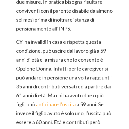
due misure. In pratica bisogna risultare
conviventi con il parente disabile da almeno
sei mesi prima di inoltrare istanza di
pensionamento all’INPS.
Chi ha invalidi in casa e rispetta questa
condizione, può uscire dal lavoro già a 59
anni di età e la misura che lo consente è
Opzione Donna. Infatti per le caregiver si
può andare in pensione una volta raggiunti i
35 anni di contributi versati ed a partire dai
61 anni di età. Ma chi ha avuto due o più
figli, può
anticipare l’uscita
a 59 anni. Se
invece il figlio avuto è solo uno, l’uscita può
essere a 60 anni. Età e contributi però