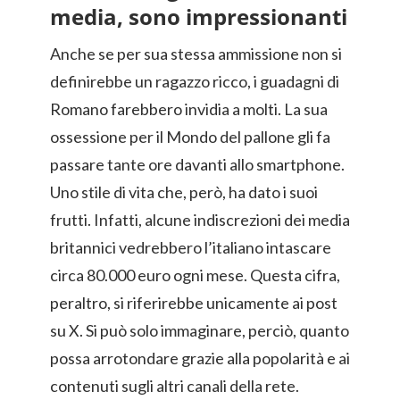
media, sono impressionanti
Anche se per sua stessa ammissione non si
definirebbe un ragazzo ricco, i guadagni di
Romano farebbero invidia a molti. La sua
ossessione per il Mondo del pallone gli fa
passare tante ore davanti allo smartphone.
Uno stile di vita che, però, ha dato i suoi
frutti. Infatti, alcune indiscrezioni dei media
britannici vedrebbero l’italiano intascare
circa 80.000 euro ogni mese. Questa cifra,
peraltro, si riferirebbe unicamente ai post
su X. Si può solo immaginare, perciò, quanto
possa arrotondare grazie alla popolarità e ai
contenuti sugli altri canali della rete.