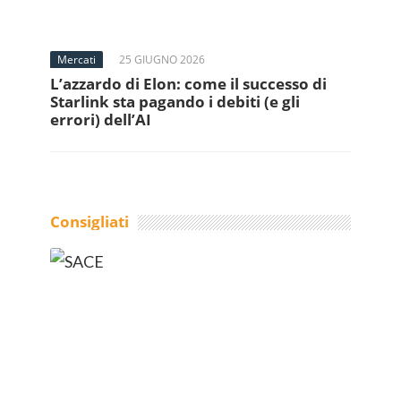
Mercati
25 GIUGNO 2026
L’azzardo di Elon: come il successo di
Starlink sta pagando i debiti (e gli
errori) dell’AI
Consigliati