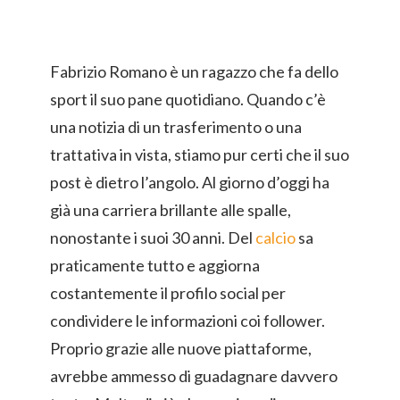
Fabrizio Romano è un ragazzo che fa dello
sport il suo pane quotidiano. Quando c’è
una notizia di un trasferimento o una
trattativa in vista, stiamo pur certi che il suo
post è dietro l’angolo. Al giorno d’oggi ha
già una carriera brillante alle spalle,
nonostante i suoi 30 anni. Del
calcio
sa
praticamente tutto e aggiorna
costantemente il profilo social per
condividere le informazioni coi follower.
Proprio grazie alle nuove piattaforme,
avrebbe ammesso di guadagnare davvero