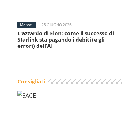
Mercati
25 GIUGNO 2026
L’azzardo di Elon: come il successo di
Starlink sta pagando i debiti (e gli
errori) dell’AI
Consigliati