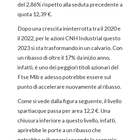
del 2,86% rispetto alla seduta precedente a
quota 12,39 €.
Dopo una crescita ininterrotta tra il 2020 e
il 2022, per le azioni CNH Industrial questo
2023 si sta trasformando in un calvario. Con
un ribasso di oltre il 17% da inizio anno,
infatti, è uno dei peggiori titoli azionari del
Ftse Mib e adesso potrebbe essere sul
punto di accelerare nuovamente al ribasso.
Come si vede dalla figura seguente, il livello
spartiacque passa per area 12,2 €. Una
chiusura inferiore a questo livello, infatti,
aprirebbe le porte a un ribasso che
potrebbe svilupparsi secondo lo scenario