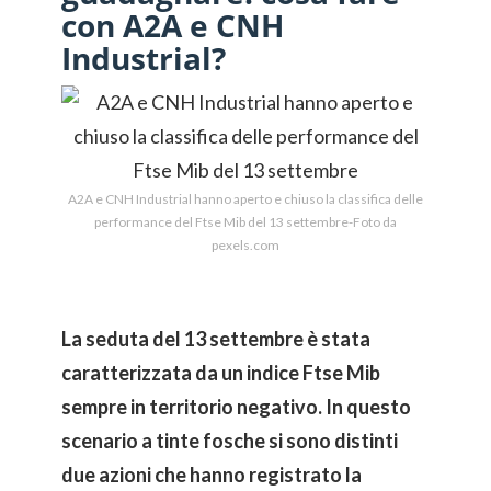
con A2A e CNH
Industrial?
A2A e CNH Industrial hanno aperto e chiuso la classifica delle
performance del Ftse Mib del 13 settembre-Foto da
pexels.com
La seduta del 13 settembre è stata
caratterizzata da un indice Ftse Mib
sempre in territorio negativo. In questo
scenario a tinte fosche si sono distinti
due azioni che hanno registrato la