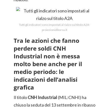
Tutti gli indicatori sono impostati al rialzo sul titolo A2A-
proiezionidiborsa.it
Tra le azioni che fanno
perdere soldi CNH
Industrial non è messa
molto bene anche per il
medio periodo: le
indicazioni dell’analisi
grafica
Il titolo
CNH Industrial
(MIL:CNHI) ha
chiuso la seduta del 13 settembre in ribasso