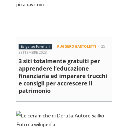
Esigenze Familiari
RUGGERO BARTOLETTI
-
25
SETTEMBRE 2023
3 siti totalmente gratuiti per
apprendere l’educazione
finanziaria ed imparare trucchi
e consigli per accrescere il
patrimonio