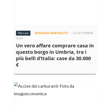
Mercati
RUGGERO BARTOLETTI
-
23 SETTEMBRE
2023
Un vero affare comprare casa in
questo borgo in Umbria, tra i
più belli d’Italia: case da 30.000
€