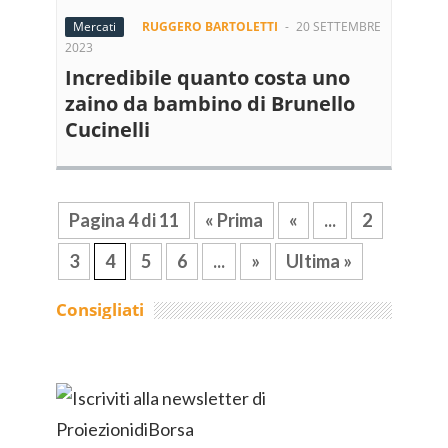
Mercati
RUGGERO BARTOLETTI
-
20 SETTEMBRE
2023
Incredibile quanto costa uno
zaino da bambino di Brunello
Cucinelli
Pagina 4 di 11
« Prima
«
...
2
3
4
5
6
...
»
Ultima »
Consigliati