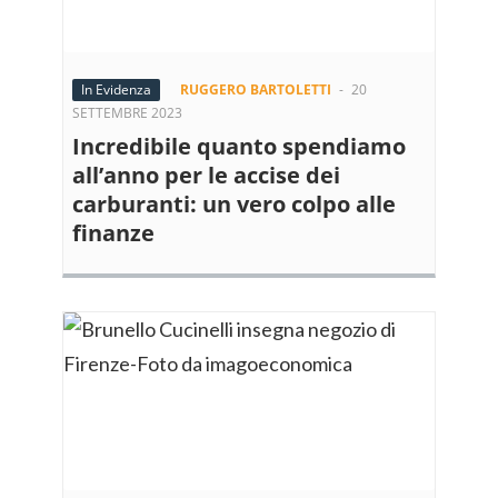
In Evidenza
RUGGERO BARTOLETTI
-
20
SETTEMBRE 2023
Incredibile quanto spendiamo
all’anno per le accise dei
carburanti: un vero colpo alle
finanze