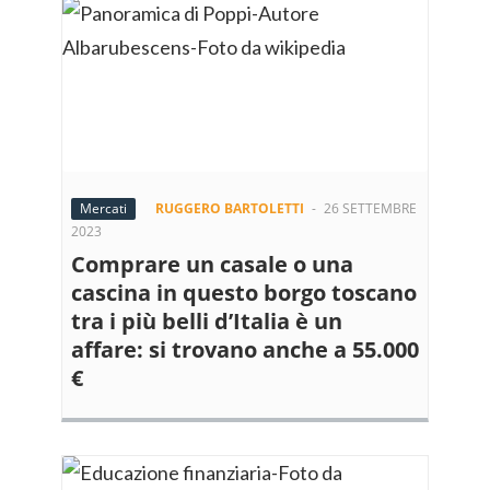
Mercati
RUGGERO BARTOLETTI
-
26 SETTEMBRE
2023
Comprare un casale o una
cascina in questo borgo toscano
tra i più belli d’Italia è un
affare: si trovano anche a 55.000
€