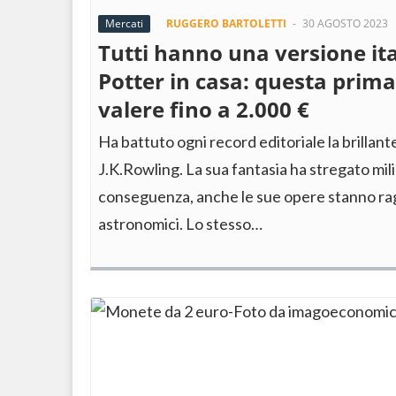
Mercati
RUGGERO BARTOLETTI
-
30 AGOSTO 2023
Tutti hanno una versione ita
Potter in casa: questa prim
valere fino a 2.000 €
Ha battuto ogni record editoriale la brillant
J.K.Rowling. La sua fantasia ha stregato mi
conseguenza, anche le sue opere stanno ra
astronomici. Lo stesso…