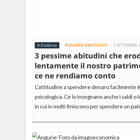
In Evidenza
RUGGERO BARTOLETTI
-
2 SETTEMBRE 
3 pessime abitudini che er
lentamente il nostro patrim
ce ne rendiamo conto
L’attitudine a spendere denaro facilmente 
psicologica. Ce lo insegnano anche i saldi o
in cui in molti finiscono per spendere un pa