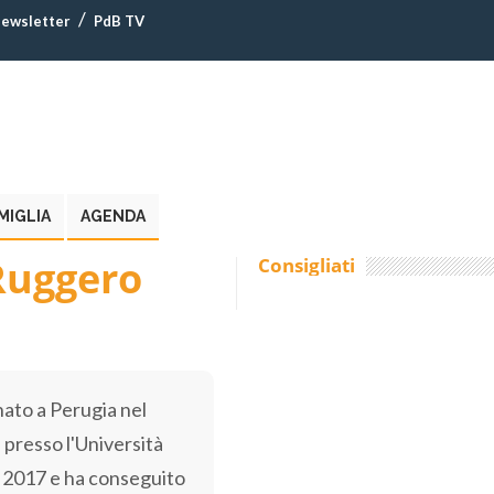
ewsletter
PdB TV
MIGLIA
AGENDA
Ruggero
Consigliati
ato a Perugia nel
 presso l'Università
o 2017 e ha conseguito