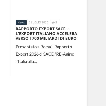
News
6 LUGLIO 2026
8
RAPPORTO EXPORT SACE –
L’EXPORT ITALIANO ACCELERA
VERSO I 700 MILIARDI DI EURO
Presentato a Roma il Rapporto
Export 2026 di SACE “RE-Agire:
l’Italia alla…