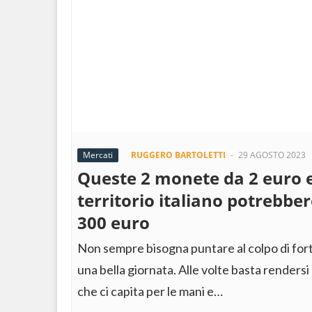
Mercati
RUGGERO BARTOLETTI
-
29 AGOSTO 2023
Queste 2 monete da 2 euro 
territorio italiano potrebber
300 euro
Non sempre bisogna puntare al colpo di fort
una bella giornata. Alle volte basta renders
che ci capita per le mani e…