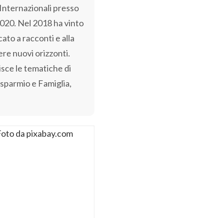
Internazionali presso
 2020. Nel 2018 ha vinto
ato a racconti e alla
re nuovi orizzonti.
isce le tematiche di
isparmio e Famiglia,