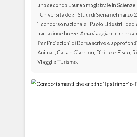
una seconda Laurea magistrale in Scienze 
l'Università degli Studi di Siena nel marzo
il concorso nazionale "Paolo Lidestri" dedic
narrazione breve. Ama viaggiare e conosce
Per Proiezioni di Borsa scrive e approfond
Animali, Casa e Giardino, Diritto e Fisco, R
Viaggi e Turismo.