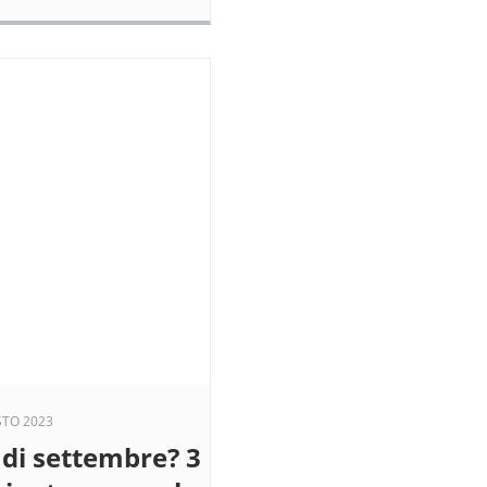
STO 2023
 di settembre? 3