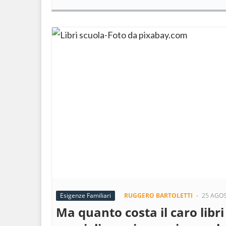
Esigenze Familiari
RUGGERO BARTOLETTI
-
25 AGO
Ma quanto costa il caro libri