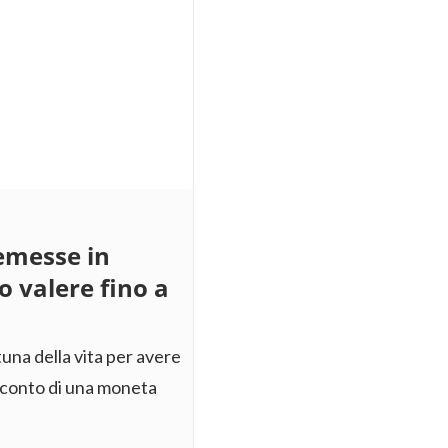
emesse in
o valere fino a
una della vita per avere
i conto di una moneta