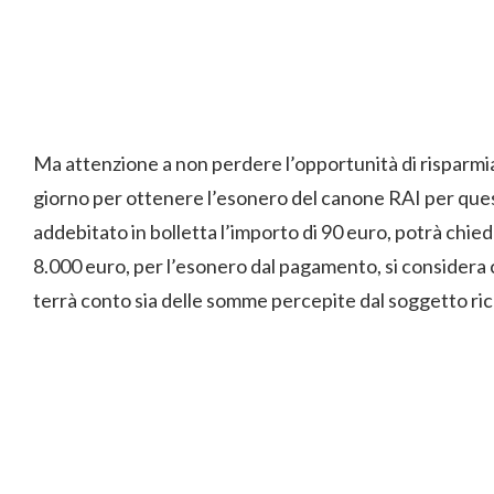
Ma attenzione a non perdere l’opportunità di risparmia
giorno per ottenere l’esonero del canone RAI per quest
addebitato in bolletta l’importo di 90 euro, potrà chieder
8.000 euro, per l’esonero dal pagamento, si considera 
terrà conto sia delle somme percepite dal soggetto ric