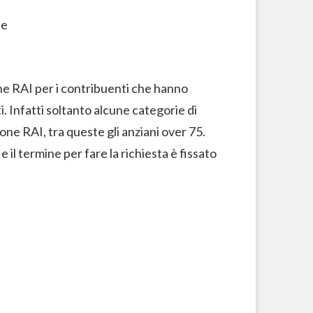
ne RAI per i contribuenti che hanno
. Infatti soltanto alcune categorie di
ne RAI, tra queste gli anziani over 75.
il termine per fare la richiesta è fissato