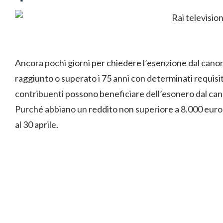
Ancora pochi giorni per chiedere l’esenzione dal cano
raggiunto o superato i 75 anni con determinati requisiti
contribuenti possono beneficiare dell’esonero dal cano
Purché abbiano un reddito non superiore a 8.000 euro e 
al 30 aprile.