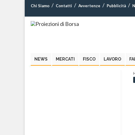
Chi Siamo
Contatti
Avvertenze
Pubblicità
N
NEWS
MERCATI
FISCO
LAVORO
FA