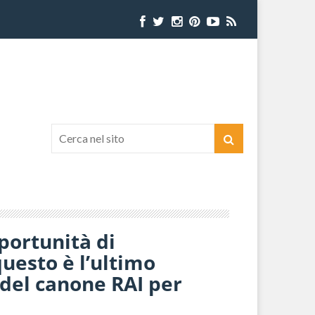
portunità di
uesto è l’ultimo
 del canone RAI per