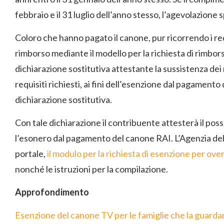
febbraio e il 31 luglio dell’anno stesso, l’agevolazione
Coloro che hanno pagato il canone, pur ricorrendo i req
rimborso mediante il modello per la richiesta di rimbo
dichiarazione sostitutiva attestante la sussistenza dei r
requisiti richiesti, ai fini dell’esenzione dal pagamen
dichiarazione sostitutiva.
Con tale dichiarazione il contribuente attesterà il pos
l’esonero dal pagamento del canone RAI. L’Agenzia dell
portale,
il modulo per la richiesta di esenzione per over
nonché le istruzioni per la compilazione.
Approfondimento
Esenzione del canone TV per le famiglie che la guard