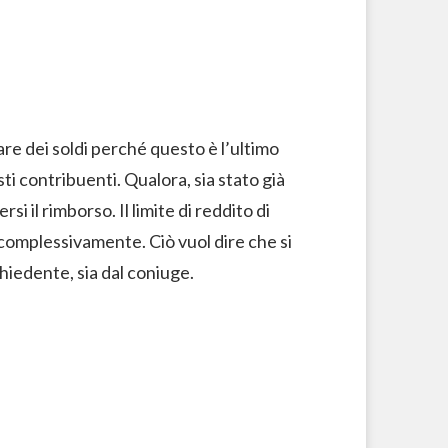
re dei soldi perché questo è l’ultimo
i contribuenti. Qualora, sia stato già
si il rimborso. Il limite di reddito di
complessivamente. Ciò vuol dire che si
hiedente, sia dal coniuge.