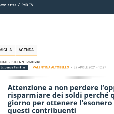
ewsletter
PdB TV
MIGLIA
AGENDA
HOME
»
ESIGENZE FAMILIARI
Esigenze Familiari
VALENTINA ALTOBELLO
-
29 APRILE 2021 - 12:27
Attenzione a non perdere l’op
risparmiare dei soldi perché q
giorno per ottenere l’esonero
questi contribuenti