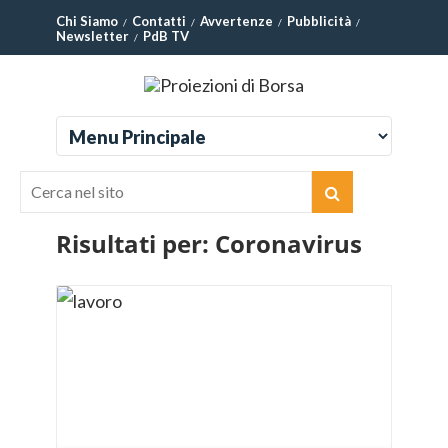
Chi Siamo
Contatti
Avvertenze
Pubblicità
Newsletter
PdB TV
Risultati per:
Coronavirus