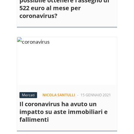
possibile ottenere l’assegno di
522 euro al mese per
coronavirus?
Mercati
NICOLA SANTULLI
-
15 GENNAIO 2021
Il coronavirus ha avuto un
impatto su aste immobiliari e
fallimenti