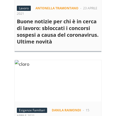
Lavoro
ANTONELLA TRAMONTANO
-
23 APRILE
2021
Buone notizie per chi è in cerca
di lavoro: sbloccati i concorsi
sospesi a causa del coronavirus.
Ultime novità
Esigenze Familiari
DANILA RAIMONDI
-
15
APRILE 2021