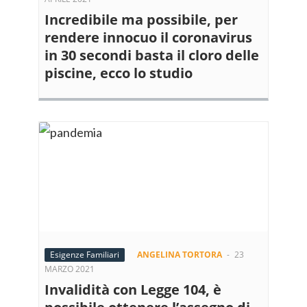
Incredibile ma possibile, per
rendere innocuo il coronavirus
in 30 secondi basta il cloro delle
piscine, ecco lo studio
Esigenze Familiari
ANGELINA TORTORA
-
23
MARZO 2021
Invalidità con Legge 104, è