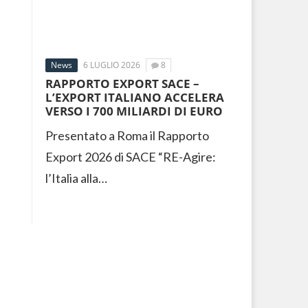
News
6 LUGLIO 2026
8
RAPPORTO EXPORT SACE –
L’EXPORT ITALIANO ACCELERA
VERSO I 700 MILIARDI DI EURO
Presentato a Roma il Rapporto
Export 2026 di SACE “RE-Agire:
l’Italia alla…