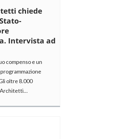
itetti chiede
Stato-
ore
. Intervista ad
equo compenso e un
re programmazione
Gli oltre 8.000
 Architetti…