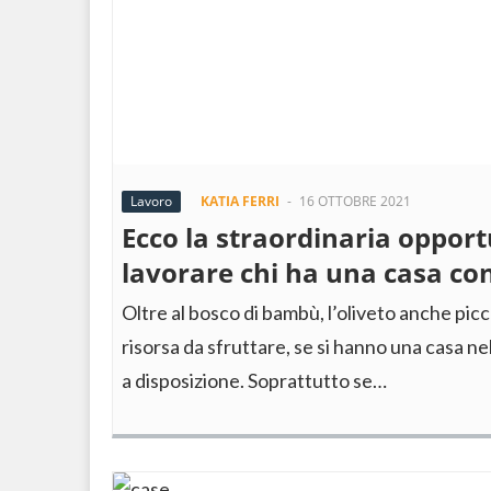
Lavoro
KATIA FERRI
-
16 OTTOBRE 2021
Ecco la straordinaria opport
lavorare chi ha una casa con
Oltre al bosco di bambù, l’oliveto anche pic
risorsa da sfruttare, se si hanno una casa ne
a disposizione. Soprattutto se…