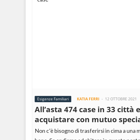
Esigenze Familiari
KATIA FERRI
-
12 OTTOBRE 2021
All’asta 474 case in 33 città 
acquistare con mutuo speci
Non c’è bisogno di trasferirsi in cima a una