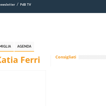
ewsletter
PdB TV
MIGLIA
AGENDA
atia Ferri
Consigliati