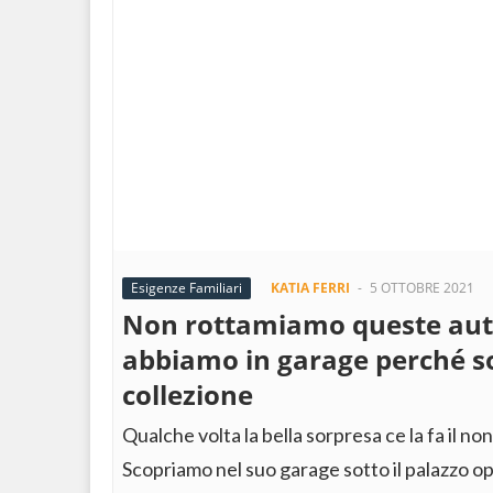
Esigenze Familiari
KATIA FERRI
-
5 OTTOBRE 2021
Non rottamiamo queste auto
abbiamo in garage perché s
collezione
Qualche volta la bella sorpresa ce la fa il nonn
Scopriamo nel suo garage sotto il palazzo o