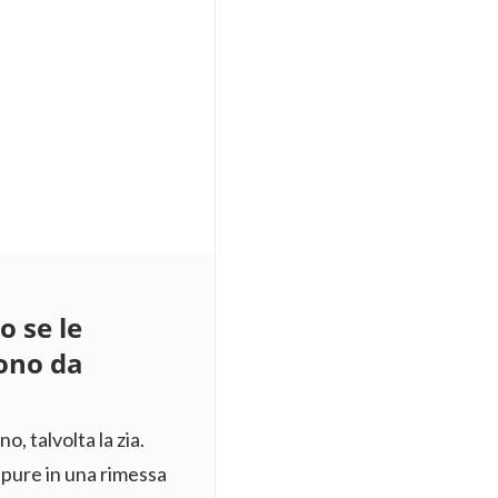
 se le
ono da
o, talvolta la zia.
ppure in una rimessa