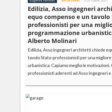
Esigenze Familiari
KATIA FERRI
-
5 OTTOBRE 2021
Edilizia, Asso ingegneri arch
equo compenso e un tavolo 
professionisti per una migli
programmazione urbanistica
Alberto Molinari
Edilizia, Asso ingegneri architetti chiede 
tavolo Stato-professionisti per una miglio
urbanistica. Capiamo meglio le motivazioni. 
professionisti aderenti ad Asso Ingegneri e