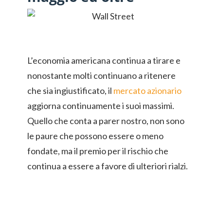
L’economia americana continua a tirare e
nonostante molti continuano a ritenere
che sia ingiustificato, il
mercato azionario
aggiorna continuamente i suoi massimi.
Quello che conta a parer nostro, non sono
le paure che possono essere o meno
fondate, ma il premio per il rischio che
continua a essere a favore di ulteriori rialzi.