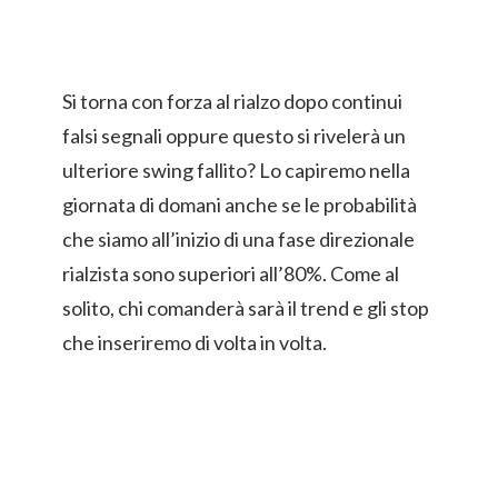
Si torna con forza al rialzo dopo continui
falsi segnali oppure questo si rivelerà un
ulteriore swing fallito? Lo capiremo nella
giornata di domani anche se le probabilità
che siamo all’inizio di una fase direzionale
rialzista sono superiori all’80%. Come al
solito, chi comanderà sarà il trend e gli stop
che inseriremo di volta in volta.