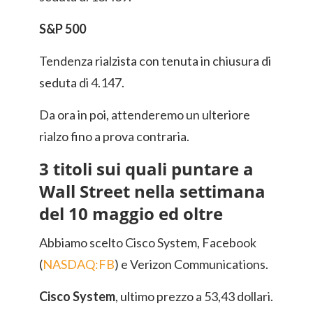
S&P 500
Tendenza rialzista con tenuta in chiusura di
seduta di 4.147.
Da ora in poi, attenderemo un ulteriore
rialzo fino a prova contraria.
3 titoli sui quali puntare a
Wall Street nella settimana
del 10 maggio ed oltre
Abbiamo scelto Cisco System, Facebook
(
NASDAQ:FB
) e Verizon Communications.
Cisco System
, ultimo prezzo a 53,43 dollari.