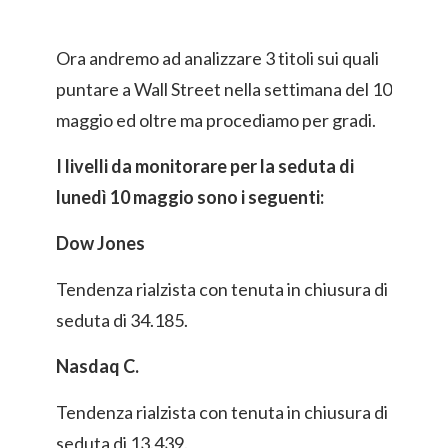
Ora andremo ad analizzare 3 titoli sui quali
puntare a Wall Street nella settimana del 10
maggio ed oltre ma procediamo per gradi.
I livelli da monitorare per la seduta di
lunedì 10 maggio sono i seguenti:
Dow Jones
Tendenza rialzista con tenuta in chiusura di
seduta di 34.185.
Nasdaq C.
Tendenza rialzista con tenuta in chiusura di
seduta di 13.439.