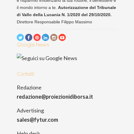
e risparmio influenzano la tua routine, il benessere e
il mondo intorno a te.
Autorizzazione del Tribunale
di Vallo della Lucania N. 1/2020 del 29/10/2020.
Direttore Responsabile Filippo Massimo
Google News
Contatti
Redazione
redazione@proiezionidiborsa.it
Advertising
sales@fytur.com
Help desk