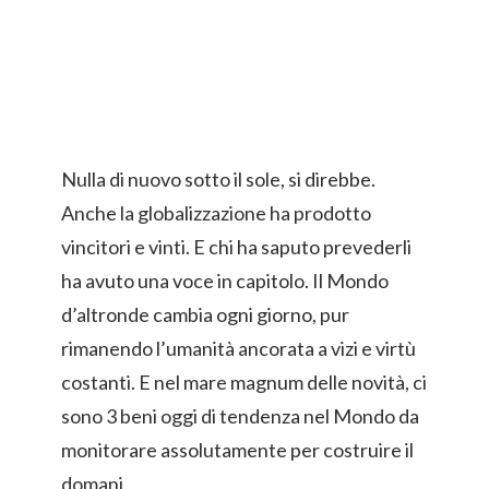
Nulla di nuovo sotto il sole, si direbbe.
Anche la globalizzazione ha prodotto
vincitori e vinti. E chi ha saputo prevederli
ha avuto una voce in capitolo. Il Mondo
d’altronde cambia ogni giorno, pur
rimanendo l’umanità ancorata a vizi e virtù
costanti. E nel mare magnum delle novità, ci
sono 3 beni oggi di tendenza nel Mondo da
monitorare assolutamente per costruire il
domani.