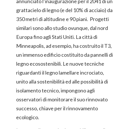
annunciato l’inaugurazione per il 2041 di un
grattacielo di legno (e del 10% di acciaio) da
350 metri di altitudine e 90 piani. Progetti
similari sono allo studio ovunque, dal nord
Europa fino agli Stati Uniti. La città di
Minneapolis, ad esempio, ha costruito il T3,
un immenso edificio costituito da pannelli di
legno ecosostenibili. Le nuove tecniche
riguardanti il legno lamellare incrociato,
unito alla sostenibilità ed alle possibilità di
isolamento tecnico, impongono agli
osservatori di monitorare il suo rinnovato
successo, chiave per il rinnovamento
ecologico.