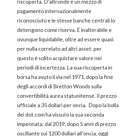
riscoperta. D’altronde è un mezzo di
pagamento internazionalmente
riconosciuto e le stesse banche centrali lo
detengono come riserva. È inalterabile e
ovunque liquidabile, oltre ad essere quasi
per nulla correlato ad altri asset: per
questo è solito acquistare valore nei
periodi di incertezza. La sua riscoperta in
borsa ha avuto il via nel 1971, dopo la fine
degli accordi di Bretton Woods sulla
convertibilità aurea statunitense. Il prezzo
ufficiale a 35 dollari per oncia. Dopo la bolla
dei dot.com ha vissuto la sua seconda
impennata; dal 2019, dopo 5 anni di prezzo
oscillante sui 1200 dollari all’oncia, oggi