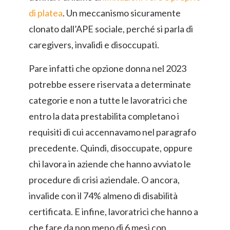
di platea
. Un meccanismo sicuramente
clonato dall’APE sociale, perché si parla di
caregivers, invalidi e disoccupati.
Pare infatti che opzione donna nel 2023
potrebbe essere riservata a determinate
categorie e non a tutte le lavoratrici che
entro la data prestabilita completano i
requisiti di cui accennavamo nel paragrafo
precedente. Quindi, disoccupate, oppure
chi lavora in aziende che hanno avviato le
procedure di crisi aziendale. O ancora,
invalide con il 74% almeno di disabilità
certificata. E infine, lavoratrici che hanno a
che fare da non meno di 6 mesi con