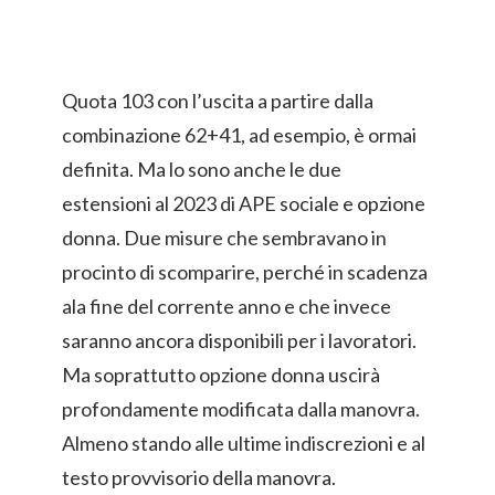
Quota 103 con l’uscita a partire dalla
combinazione 62+41, ad esempio, è ormai
definita. Ma lo sono anche le due
estensioni al 2023 di APE sociale e opzione
donna. Due misure che sembravano in
procinto di scomparire, perché in scadenza
ala fine del corrente anno e che invece
saranno ancora disponibili per i lavoratori.
Ma soprattutto opzione donna uscirà
profondamente modificata dalla manovra.
Almeno stando alle ultime indiscrezioni e al
testo provvisorio della manovra.