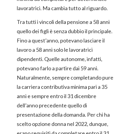
lavoratrici. Ma cambia tutto al riguardo.
Tra tutti i vincoli della pensione a 58 anni
quello dei figli è senza dubbio il principale.
Fino a quest’anno, potevano lasciare il
lavoro a 58 anni solo le lavoratrici
dipendenti. Quelle autonome, infatti,
potevano farlo a partire dai 59 anni.
Naturalmente, sempre completando pure
la carriera contributiva minima pari a 35
anni e sempre entro il 31 dicembre
dell’anno precedente quello di
presentazione della domanda. Per chi ha
scelto opzione donna nel 2022, dunque,
erano requisiti da completare entro il 31