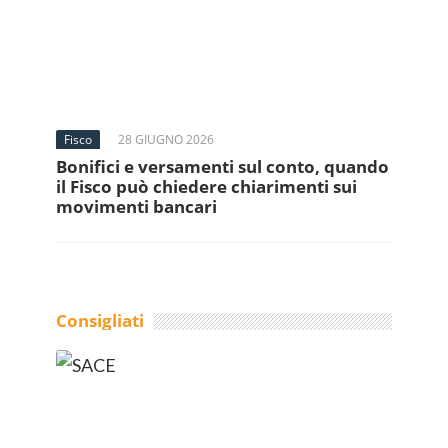
Fisco
28 GIUGNO 2026
Bonifici e versamenti sul conto, quando
il Fisco può chiedere chiarimenti sui
movimenti bancari
Consigliati