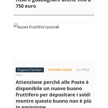
750 euro
Esigenze Familiari
STEFANO VOZZA
-
26 APRILE
2022
Attenzione perché alle Poste è
disponibile un nuovo buono
fruttifero per depositare i soldi
mentre questo buono non è più
in emissione