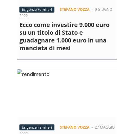
Esigenze Familiari
STEFANO VOZZA
-
9 GIUGNO
2022
Ecco come investire 9.000 euro
su un titolo di Stato e
guadagnare 1.000 euro in una
manciata di mesi
Esigenze Familiari
STEFANO VOZZA
-
27 MAGGIO
2022