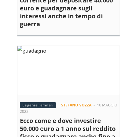
corrente per depositare 40.000
euro e guadagnare sugli
interessi anche in tempo di
guerra
Esigenze Familiari
STEFANO VOZZA
-
10 MAGGIO
2022
Ecco come e dove investire
50.000 euro a 1 anno sul reddito
fisso e guadagnare anche fino a