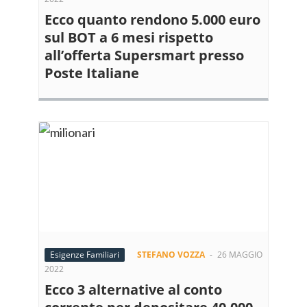
Ecco quanto rendono 5.000 euro
sul BOT a 6 mesi rispetto
all’offerta Supersmart presso
Poste Italiane
Esigenze Familiari
STEFANO VOZZA
-
26 MAGGIO
2022
Ecco 3 alternative al conto