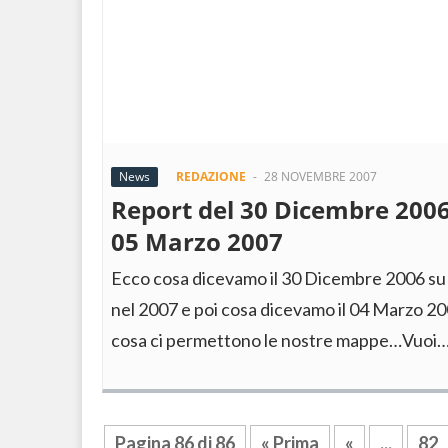
News
REDAZIONE
-
28 NOVEMBRE 2007
Report del 30 Dicembre 2006
05 Marzo 2007
Ecco cosa dicevamo il 30 Dicembre 2006 su
nel 2007 e poi cosa dicevamo il 04 Marzo 20
cosa ci permettono le nostre mappe…Vuoi
Pagina 86 di 86
« Prima
«
...
82