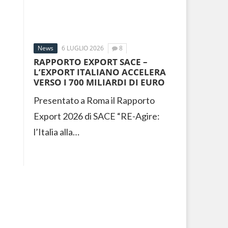
News
6 LUGLIO 2026
8
RAPPORTO EXPORT SACE –
L’EXPORT ITALIANO ACCELERA
VERSO I 700 MILIARDI DI EURO
Presentato a Roma il Rapporto
Export 2026 di SACE “RE-Agire:
l’Italia alla…