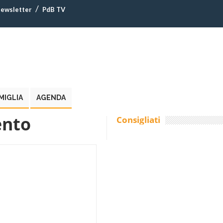
ewsletter
PdB TV
MIGLIA
AGENDA
ento
Consigliati