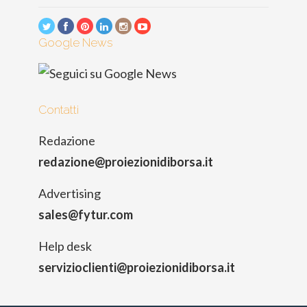
Google News
Contatti
Redazione
redazione@proiezionidiborsa.it
Advertising
sales@fytur.com
Help desk
servizioclienti@proiezionidiborsa.it