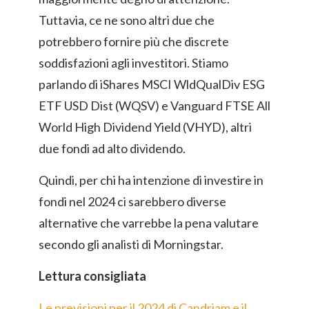
Tuttavia, ce ne sono altri due che
potrebbero fornire più che discrete
soddisfazioni agli investitori. Stiamo
parlando di iShares MSCI WldQualDiv ESG
ETF USD Dist (WQSV) e Vanguard FTSE All
World High Dividend Yield (VHYD), altri
due fondi ad alto dividendo.
Quindi, per chi ha intenzione di investire in
fondi nel 2024 ci sarebbero diverse
alternative che varrebbe la pena valutare
secondo gli analisti di Morningstar.
Lettura consigliata
Le previsioni per il 2024 di Candriam e il