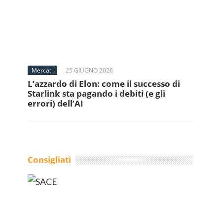
Mercati
25 GIUGNO 2026
L’azzardo di Elon: come il successo di
Starlink sta pagando i debiti (e gli
errori) dell’AI
Consigliati