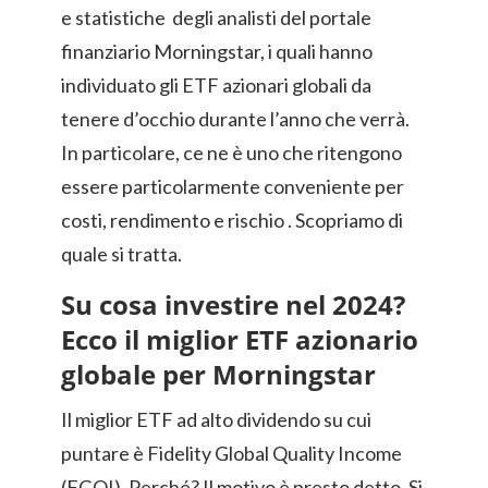
e statistiche degli analisti del portale
finanziario Morningstar, i quali hanno
individuato gli ETF azionari globali da
tenere d’occhio durante l’anno che verrà.
In particolare, ce ne è uno che ritengono
essere particolarmente conveniente per
costi, rendimento e rischio . Scopriamo di
quale si tratta.
Su cosa investire nel 2024?
Ecco il miglior ETF azionario
globale per Morningstar
Il miglior ETF ad alto dividendo su cui
puntare è Fidelity Global Quality Income
(FGQI). Perché? Il motivo è presto detto. Si