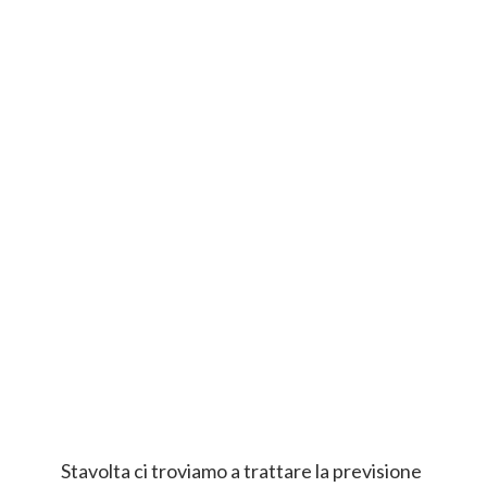
Stavolta ci troviamo a trattare la previsione