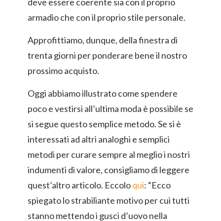
deve essere coerente sia con il proprio
armadio che con il proprio stile personale.
Approfittiamo, dunque, della finestra di
trenta giorni per ponderare bene il nostro
prossimo acquisto.
Oggi abbiamo illustrato come spendere
poco e vestirsi all’ultima moda è possibile se
si segue questo semplice metodo. Se si è
interessati ad altri analoghi e semplici
metodi per curare sempre al meglio i nostri
indumenti di valore, consigliamo di leggere
quest’altro articolo. Eccolo
qui
: “Ecco
spiegato lo strabiliante motivo per cui tutti
stanno mettendo i gusci d’uovo nella