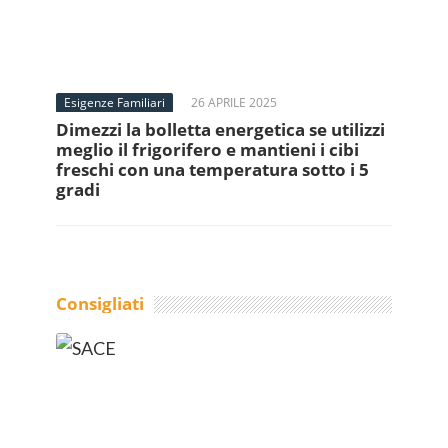
Esigenze Familiari
26 APRILE 2025
Dimezzi la bolletta energetica se utilizzi
meglio il frigorifero e mantieni i cibi
freschi con una temperatura sotto i 5
gradi
Consigliati