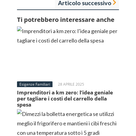
Articolo successivo
Ti potrebbero interessare anche
Esigenze Familiari
28 APRILE 2025
Imprenditori a km zero: l’idea geniale
per tagliare i costi del carrello della
spesa