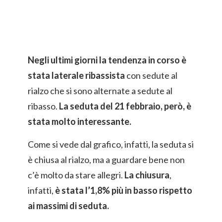
Negli ultimi giorni la tendenza in corso è
stata laterale ribassista
con sedute al
rialzo che si sono alternate a sedute al
ribasso.
La seduta del 21 febbraio, però, è
stata molto interessante.
Come si vede dal grafico, infatti, la seduta si
è chiusa al rialzo, ma a guardare bene non
c’è molto da stare allegri.
La chiusura
,
infatti,
è stata l’1,8% più in basso rispetto
ai massimi di seduta.