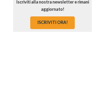
Iscriviti alla nostra newsletter e rimani
aggiornato!
ISCRIVITI ORA!