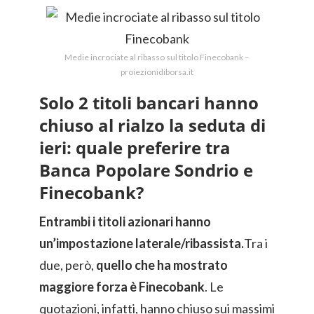
Medie incrociate al ribasso sul titolo Finecobank –
proiezionidiborsa.it
Solo 2 titoli bancari hanno
chiuso al rialzo la seduta di
ieri: quale preferire tra
Banca Popolare Sondrio e
Finecobank?
Entrambi i titoli azionari hanno
un’impostazione laterale/ribassista.
Tra i
due, però,
quello che ha mostrato
maggiore forza è Finecobank
. Le
quotazioni, infatti, hanno chiuso sui massimi