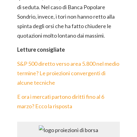
di seduta. Nel caso di Banca Popolare
Sondrio, invece, i tori non hanno retto alla
spinta degli orsi che ha fatto chiudere le
quotazioni molto lontano dai massimi.
Letture consigliate
S&P 500 diretto verso area 5.800 nel medio
termine? Le proiezioni convergenti di
alcune tecniche
E ora i mercati partono diritti fino al 6
marzo? Ecco la risposta