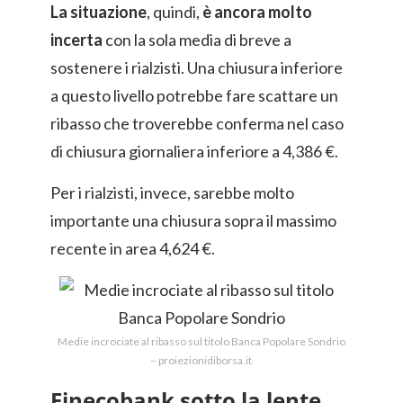
La situazione
, quindi,
è ancora molto
incerta
con la sola media di breve a
sostenere i rialzisti. Una chiusura inferiore
a questo livello potrebbe fare scattare un
ribasso che troverebbe conferma nel caso
di chiusura giornaliera inferiore a 4,386 €.
Per i rialzisti, invece, sarebbe molto
importante una chiusura sopra il massimo
recente in area 4,624 €.
Medie incrociate al ribasso sul titolo Banca Popolare Sondrio
– proiezionidiborsa.it
Finecobank sotto la lente