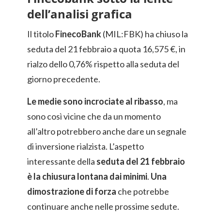
dell’analisi grafica
Il titolo
FinecoBank
(MIL:FBK) ha chiuso la
seduta del 21 febbraio a quota 16,575 €, in
rialzo dello 0,76% rispetto alla seduta del
giorno precedente.
Le medie sono incrociate al ribasso
, ma
sono così vicine che da un momento
all’altro potrebbero anche dare un segnale
di inversione rialzista. L’aspetto
interessante della
seduta del 21 febbraio
è la chiusura lontana dai minimi
.
Una
dimostrazione di forza
che potrebbe
continuare anche nelle prossime sedute.