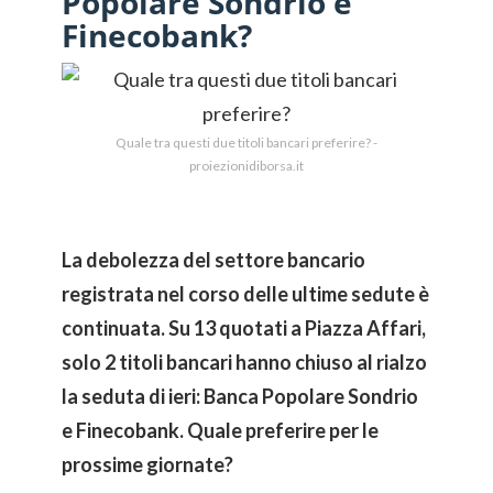
Popolare Sondrio e
Finecobank?
Quale tra questi due titoli bancari preferire? -
proiezionidiborsa.it
La debolezza del settore bancario
registrata nel corso delle ultime sedute è
continuata. Su 13 quotati a Piazza Affari,
solo 2 titoli bancari hanno chiuso al rialzo
la seduta di ieri: Banca Popolare Sondrio
e Finecobank. Quale preferire per le
prossime giornate?