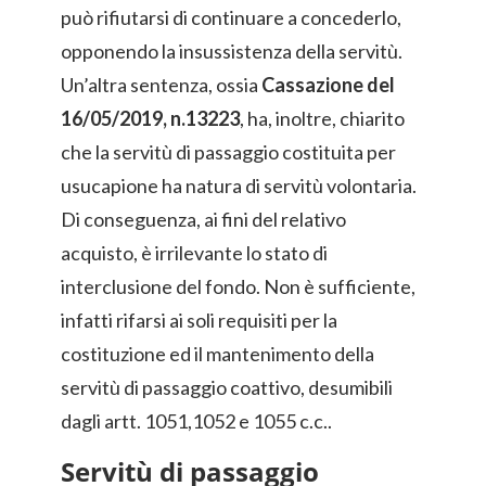
può rifiutarsi di continuare a concederlo,
opponendo la insussistenza della servitù.
Un’altra sentenza, ossia
Cassazione del
16/05/2019, n.13223
, ha, inoltre, chiarito
che la servitù di passaggio costituita per
usucapione ha natura di servitù volontaria.
Di conseguenza, ai fini del relativo
acquisto, è irrilevante lo stato di
interclusione del fondo. Non è sufficiente,
infatti rifarsi ai soli requisiti per la
costituzione ed il mantenimento della
servitù di passaggio coattivo, desumibili
dagli artt. 1051,1052 e 1055 c.c..
Servitù di passaggio