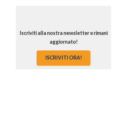
Iscriviti alla nostra newsletter e rimani
aggiornato!
ISCRIVITI ORA!