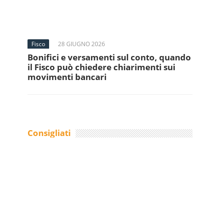
Fisco
28 GIUGNO 2026
Bonifici e versamenti sul conto, quando
il Fisco può chiedere chiarimenti sui
movimenti bancari
Consigliati