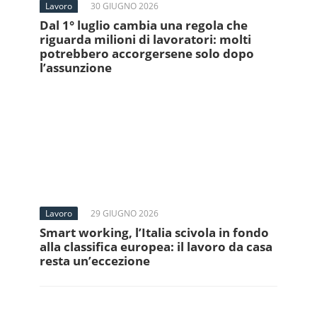
Lavoro
30 GIUGNO 2026
Dal 1° luglio cambia una regola che
riguarda milioni di lavoratori: molti
potrebbero accorgersene solo dopo
l’assunzione
Lavoro
29 GIUGNO 2026
Smart working, l’Italia scivola in fondo
alla classifica europea: il lavoro da casa
resta un’eccezione