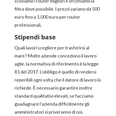
scoviamo i router migliori e sfruttiamo la
fibra dove possibile. I prezzi variano da 500
euro fino a 1.000 euro per router
professionali.
Stipendi base
Quali lavori scegliere per trasferirsi al
mare? Molte aziende concedono il lavoro
agile, la normativa di riferimento è la legge
81 del 2017. L’obbligo è quello di rendersi
reperibili ogni volta che il datore di lavoro lo
richiede. È necessario garantire inoltre
standard qualitativi elevati, se facciamo
guadagnare l’azienda difficilmente gli
amministratori si priveranno di noi.