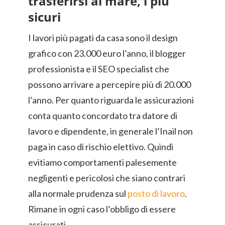
trasferirsi al mare, i più
sicuri
I lavori più pagati da casa sono il design
grafico con 23.000 euro l’anno, il blogger
professionista e il SEO specialist che
possono arrivare a percepire più di 20.000
l’anno. Per quanto riguarda le assicurazioni
conta quanto concordato tra datore di
lavoro e dipendente, in generale l’Inail non
paga in caso di rischio elettivo. Quindi
evitiamo comportamenti palesemente
negligenti e pericolosi che siano contrari
alla normale prudenza sul
posto di lavoro
.
Rimane in ogni caso l’obbligo di essere
assicurati.