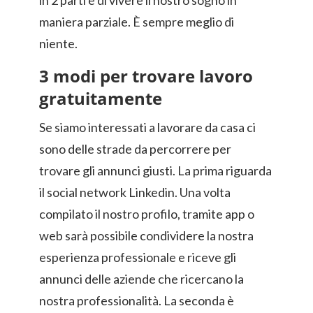
in 2 parti e di vivere il nostro sogno in
maniera parziale. È sempre meglio di
niente.
3 modi per trovare lavoro
gratuitamente
Se siamo interessati a lavorare da casa ci
sono delle strade da percorrere per
trovare gli annunci giusti. La prima riguarda
il social network Linkedin. Una volta
compilato il nostro profilo, tramite app o
web sarà possibile condividere la nostra
esperienza professionale e riceve gli
annunci delle aziende che ricercano la
nostra professionalità. La seconda è