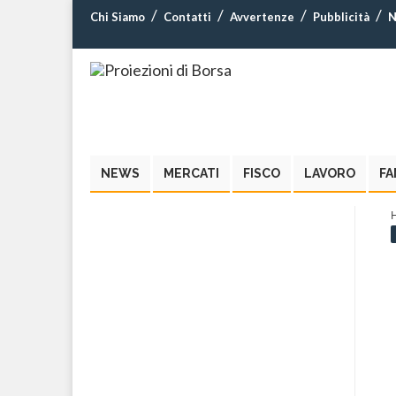
Chi Siamo
Contatti
Avvertenze
Pubblicità
N
NEWS
MERCATI
FISCO
LAVORO
FA