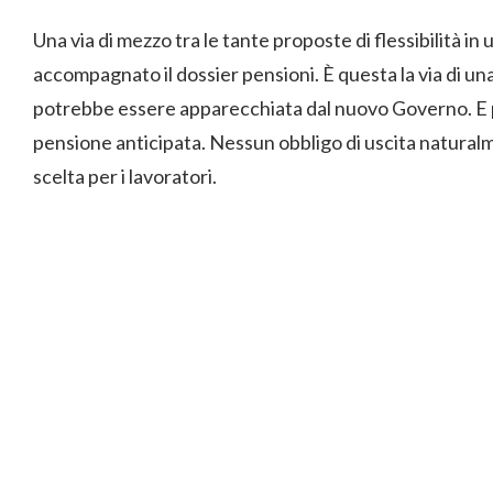
Una via di mezzo tra le tante proposte di flessibilità in
accompagnato il dossier pensioni. È questa la via di un
potrebbe essere apparecchiata dal nuovo Governo. E per
pensione anticipata. Nessun obbligo di uscita naturalme
scelta per i lavoratori.