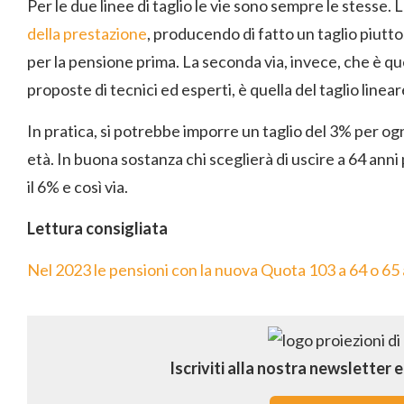
Per le due linee di taglio le vie sono sempre le stesse. 
della prestazione
, producendo di fatto un taglio piutt
per la pensione prima. La seconda via, invece, che è que
proposte di tecnici ed esperti, è quella del taglio linea
In pratica, si potrebbe imporre un taglio del 3% per ogni
età. In buona sostanza chi sceglierà di uscire a 64 anni 
il 6% e così via.
Lettura consigliata
Nel 2023 le pensioni con la nuova Quota 103 a 64 o 65
Iscriviti alla nostra newsletter 