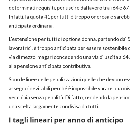
determinati requisiti, per uscire dal lavoro tra i 64 e 67
Infatti, la quota 41 per tutti è troppo onerosa e sarebb
anticipata ordinaria.
L’estensione per tutti di opzione donna, partendo dai 5
lavoratrici, è troppo anticipata per essere sostenibile 
via di mezzo, magari concedendo una via di uscita a 64 a
alla pensione anticipata contributiva.
Sono le linee delle penalizzazioni quelle che devono ess
assegno inevitabili perché è impossibile varare una mis
vecchiaia senza penalità. Di fatto, rendendo la pension
una scelta largamente condivisa da tutti.
I tagli lineari per anno di anticipo