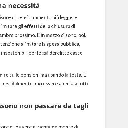
una necessità
misure di pensionamento più leggere
limitare gli effetti della chiusura di
cembre prossimo. E in mezzo ci sono, poi,
tenzione a limitare la spesa pubblica,
sostenibili per le già derelitte casse
ire sulle pensioni ma usando la testa. E
e possibilmente può essere aperta a tutti
ossono non passare da tagli
oratore può avere al raggiungimento di