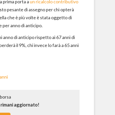
La prima porta a
un ricalcolo contributivo
osto pesante di assegno per chi opterà
lla che è più volte è stata oggetto di
re per anno di anticipo.
 anno di anticipo rispetto ai 67 anni di
perderà il 9%, chi invece lo farà a 65 anni
 anni
e rimani aggiornato!