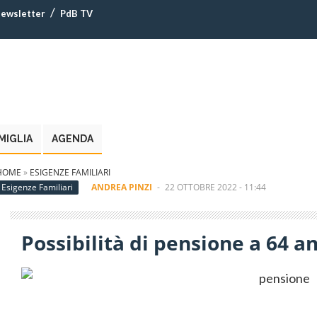
ewsletter
PdB TV
MIGLIA
AGENDA
HOME
»
ESIGENZE FAMILIARI
Esigenze Familiari
ANDREA PINZI
-
22 OTTOBRE 2022 - 11:44
Possibilità di pensione a 64 a