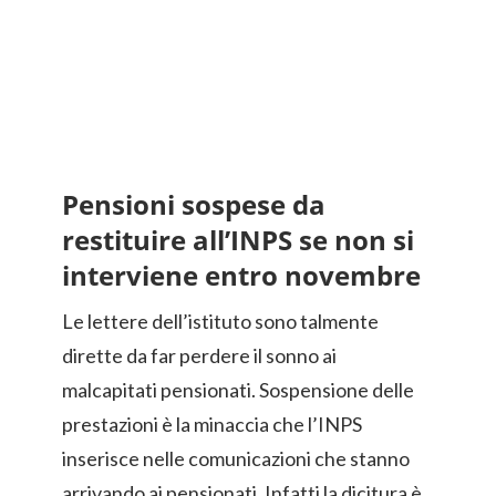
Pensioni sospese da
restituire all’INPS se non si
interviene entro novembre
Le lettere dell’istituto sono talmente
dirette da far perdere il sonno ai
malcapitati pensionati. Sospensione delle
prestazioni è la minaccia che l’INPS
inserisce nelle comunicazioni che stanno
arrivando ai pensionati. Infatti la dicitura è