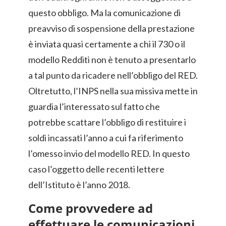
questo obbligo. Ma la comunicazione di
preavviso di sospensione della prestazione
è inviata quasi certamente a chi il 730 o il
modello Redditi non è tenuto a presentarlo
a tal punto da ricadere nell’obbligo del RED.
Oltretutto, l’INPS nella sua missiva mette in
guardia l’interessato sul fatto che
potrebbe scattare l’obbligo di restituire i
soldi incassati l’anno a cui fa riferimento
l’omesso invio del modello RED. In questo
caso l’oggetto delle recenti lettere
dell’Istituto è l’anno 2018.
Come provvedere ad
effettuare le comunicazioni