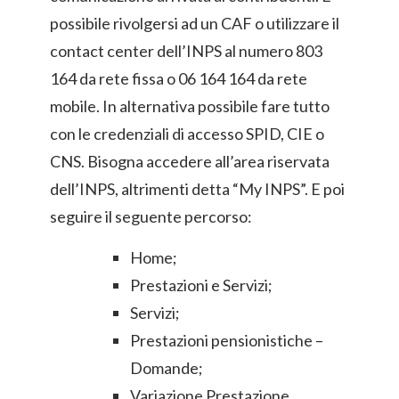
possibile rivolgersi ad un CAF o utilizzare il
contact center dell’INPS al numero 803
164 da rete fissa o 06 164 164 da rete
mobile. In alternativa possibile fare tutto
con le credenziali di accesso SPID, CIE o
CNS. Bisogna accedere all’area riservata
dell’INPS, altrimenti detta “My INPS”. E poi
seguire il seguente percorso:
Home;
Prestazioni e Servizi;
Servizi;
Prestazioni pensionistiche –
Domande;
Variazione Prestazione