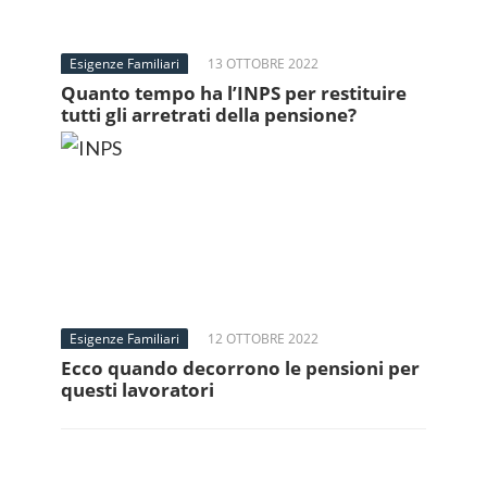
Esigenze Familiari
13 OTTOBRE 2022
Quanto tempo ha l’INPS per restituire
tutti gli arretrati della pensione?
Esigenze Familiari
12 OTTOBRE 2022
Ecco quando decorrono le pensioni per
questi lavoratori